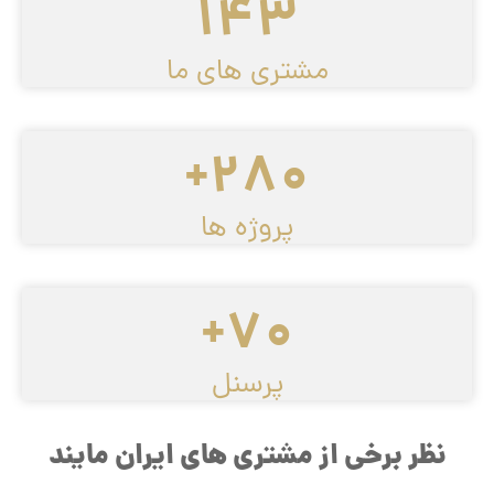
143
مشتری های ما
280+
پروژه ها
70+
پرسنل
نظر برخی از مشتری های ایران مایند