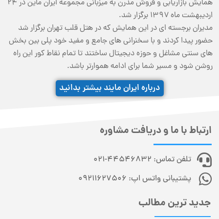
همایش بازاریابی و فروش مدرن به میزبانی مجموعه ایران ماین در ۲۴
اردیبهشت ماه ۱۳۹۷ برگزار شد.
مدیران برجسته ای در این همایش که در هتل قلب تهران برگزار شد
حضور پیدا کردند و با سخنرانی های جامع و مفید خود پلی بین بخش
های سنتی مشاغل و حوزه دیجیتال ساختند تا تمام نقاط کور این راه
روشن شود و مسیر شما برای ادامه هموارتر باشد.
درباره ایران مایند بیشتر بدانید
ارتباط با ما و دریافت مشاوره
تلفن تماس: 44546832-021
پشتیبانی واتس اپ: 09211627506
جدید ترین مطالب