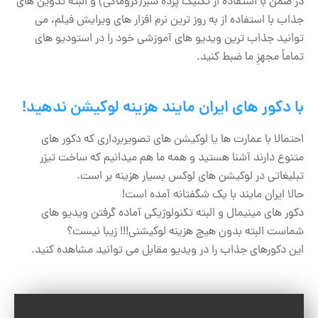
در ضمن با استفاده از تکنیک پرده سبز(کروماکی) و البته تدوین های
جذاب با استفاده از به روز ترین نرم افزار های ویرایش فیلم، می
توانید جذاب ترین ویدیو های آموزشی خود را در استودیو های
تماماً مجهزِ ما ضبط کنید.
با دکور های ایران مایند هزینه لوکیشن ندهید!
احتمالا با عمارت ها یا لوکیشن های تصویربرداری که دکور های
متنوع دارند آشنا هستید و همه ما هم میدانیم که ساخت تیزر
تبلیغاتی در لوکیشن های لوکس بسیار هزینه بر است.
حالا ایران مایند با یک شگفتانه آمده است!
دکور های مینیمال و البته تکنولوژیکی آماده گرفتن ویدیو های
شماست البته بدون هیچ هزینه لوکیشنی!!! زیبا نیست؟
این دکورهای جذاب را در ویدیو مقابل می توانید مشاهده کنید.