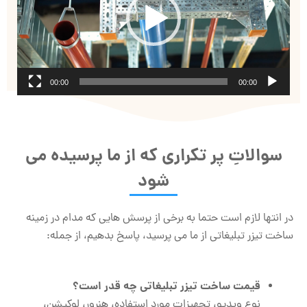
00:00
00:00
سوالاتِ پر تکراری که از ما پرسیده می
شود
در انتها لازم است حتما به برخی از پرسش هایی که مدام در زمینه
ساخت تیزر تبلیغاتی از ما می پرسید، پاسخ بدهیم، از جمله:
قیمت ساخت تیزر تبلیغاتی چه قدر است؟
نوع ویدیو، تجهیزات مورد استفاده، هنرور، لوکیشن،