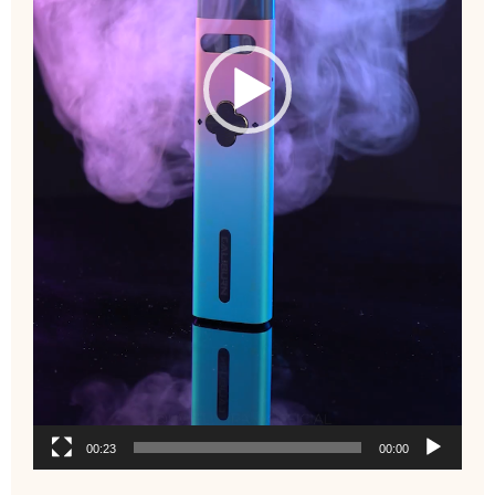
00:23
00:00