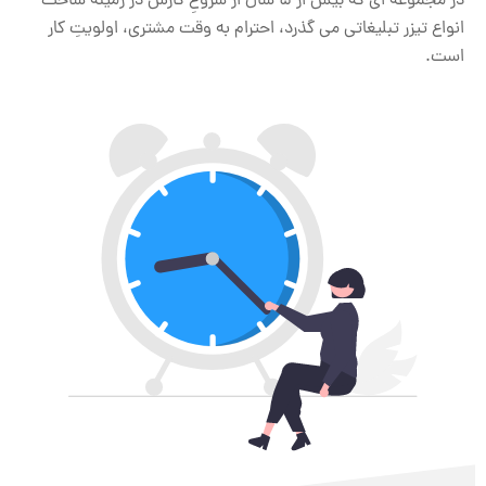
در مجموعه ای که بیش از 5 سال از شروعِ کارش در زمینه ساخت
انواع تیزر تبلیغاتی می گذرد، احترام به وقت مشتری، اولویتِ کار
است.