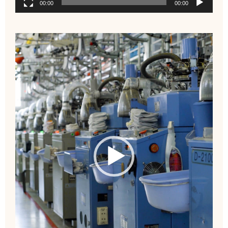
00:00
00:00
نمایشگر
ویدیو