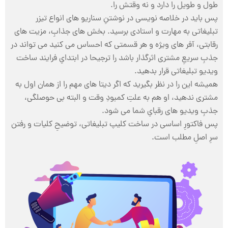
طول و طویل را دارد و نه وقتش را.
پس باید در خلاصه نویسی در نوشتنِ سناریو های انواع تیزر
تبلیغاتی به مهارت و استادی برسید. بخش های جذابِ، مزیت های
رقابتی، آفر های ویژه و هر قسمتی که احساس می کنید می تواند در
جذبِ سریعِ مشتری اثرگذار باشد را ترجیحا در ابتدایِ فرایند ساخت
ویدیو تبلیغاتی قرار بدهید.
همیشه این را در نظر بگیرید که اگر دیتا های مهم را از همان اول به
مشتری ندهید، او هم به علتِ کمبودِ وقت و البته بی حوصلگی،
جذبِ ویدیو های رقبایِ شما می شود.
پس فاکتورِ اساسی در ساخت کلیپ تبلیغاتی، توضیحِ کلیات و رفتن
سرِ اصلِ مطلب است.