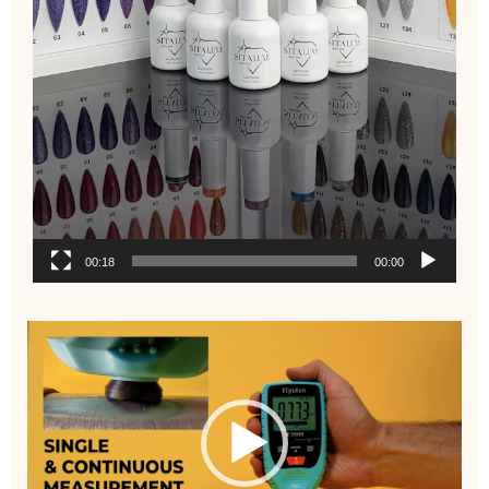
00:18
00:00
نمایشگر
ویدیو