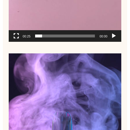
00:25
00:00
نمایشگر
ویدیو