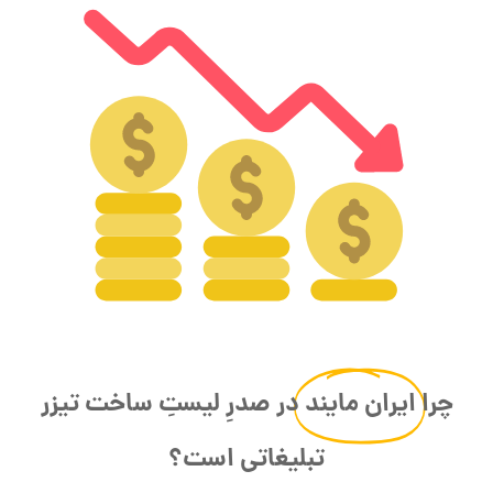
چرا
ایران مایند
در صدرِ لیستِ ساخت تیزر
تبلیغاتی است؟