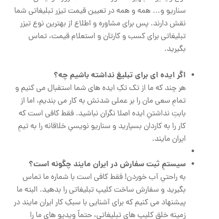
سناریو و… همه و همه در تعیین قیمت تیزر تبلیغاتی شما
نقش دارند. پس برای مشاوره و اطلاع از بهترین نوع تیزر
تبلیغاتی برای کسب و کارتان و استعلام قیمت، تماس
بگیرید.
اگر ایده ای برای تبلیغ نداشته باشیم چه؟
هر چند که ما از تک تکِ ایده های شما استقبال می کنیم و
تمامِ سعی مان را بر عملی شدنش به کار می بندیم، اما از
بابتِ نداشتنِ ایده اصلا نگران نباشید. فقط کافی است که
کار را به کاردان بسپارید و سناریو نویسیِ خلاقانه را به تیمِ
ایران مایند.
سیستمِ ثبت سفارش در ایران مایند چگونه است؟
به راحتیِ آب خوردن! فقط کافی است با شماره ما تماس
بگیرید و سفارش ساخت کلیپ تبلیغاتی را بدهید. البته ما
پیشنهاد می کنیم که برای آشنایی با سبکِ کار ایران مایند در
زمینه خلقِ کلیپ های تبلیغاتی، حتماً ویدیو های ما را