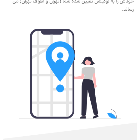
خودش را به لوکیشن تعیین شده شما (تهران و اطراف تهران) می
رساند.