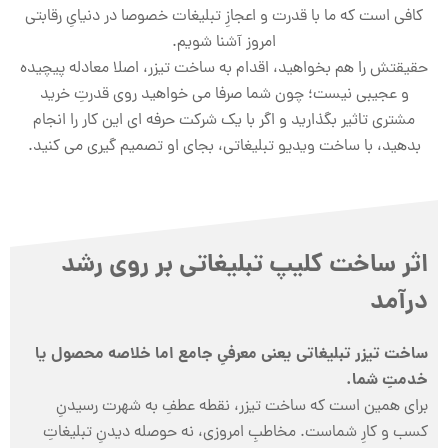
کافی است که ما با قدرت و اعجازِ تبلیغات خصوصا در دنیایِ رقابتی
امروز آشنا شویم.
حقیقتش را هم بخواهید، اقدام به ساخت تیزر، اصلا معادله پیچیده
و عجیبی نیست؛ چون شما صرفا می خواهید روی قدرتِ خرید
مشتری تاثیر بگذارید و اگر با یک شرکت حرفه ای این کار را انجام
بدهید، با ساخت ویدیو تبلیغاتی، بجای او تصمیم گیری می کنید.
اثر ساخت کلیپ تبلیغاتی بر روی رشد
درآمد
ساخت تیزر تبلیغاتی یعنی معرفیِ جامع اما خلاصه محصول یا
خدمتِ شما.
برای همین است که ساخت تیزر، نقطه عطفِ به شهرت رسیدنِ
کسب و کارِ شماست. مخاطبِ امروزی، نه حوصله دیدنِ تبلیغاتِ