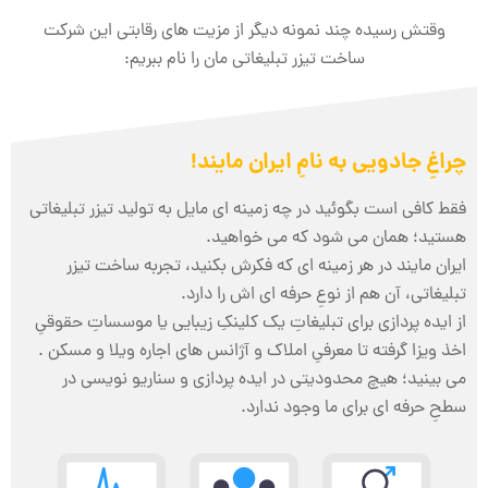
وقتش رسیده چند نمونه دیگر از مزیت های رقابتی این شرکت
ساخت تیزر تبلیغاتی مان را نام ببریم:
چراغِ جادویی به نامِ ایران مایند!
فقط کافی است بگوئید در چه زمینه ای مایل به تولید تیزر تبلیغاتی
هستید؛ همان می شود که می خواهید.
ایران مایند در هر زمینه ای که فکرش بکنید، تجربه ساخت تیزر
تبلیغاتی، آن هم از نوعِ حرفه ای اش را دارد.
از ایده پردازی برای تبلیغاتِ یک کلینکِ زیبایی یا موسساتِ حقوقیِ
اخذ ویزا گرفته تا معرفیِ املاک و آژانس های اجاره ویلا و مسکن .
می بینید؛ هیچ محدودیتی در ایده پردازی و سناریو نویسی در
سطحِ حرفه ای برای ما وجود ندارد.