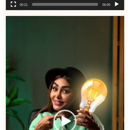
00:21
00:00
نمایشگر
ویدیو