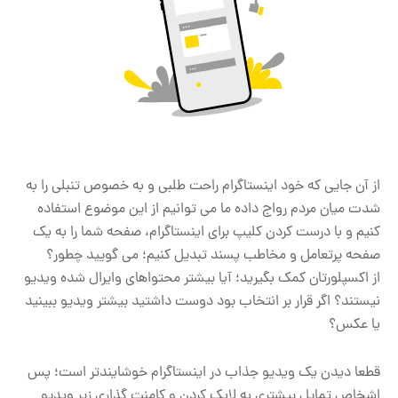
از آن جایی که خود اینستاگرام راحت طلبی و به خصوص تنبلی را به
شدت میان مردم رواج داده ما می توانیم از این موضوع استفاده
کنیم و با درست كردن كليپ براي اينستاگرام، صفحه شما را به یک
صفحه پرتعامل و مخاطب پسند تبدیل کنیم؛ می گویید چطور؟
از اکسپلورتان کمک بگیرید؛ آیا بیشتر محتواهای وایرال شده ویدیو
نیستند؟ اگر قرار بر انتخاب بود دوست داشتید بیشتر ویدیو ببینید
یا عکس؟
قطعا دیدن یک ویدیو جذاب در اینستاگرام خوشایندتر است؛ پس
اشخاص تمایل بیشتری به لایک کردن و کامنت گذاری زیر ویدیو