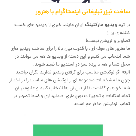
ساخت تیزر تبلیغاتی اینستاگرام با هنرور
ویدیو مارکتینگ
در تیم
ایران مایند، خبری از ویدیو های خسته
کننده ی پر از
تصاویر
و نریشن نیست!
ما هنرور های حرفه ای، با قدرت بیان بالا را برای ساخت ویدیو های
شما انتخاب می کنیم و این دسته از ویدیو ها هم می توانند در
محل شما و هم با پرده سبز در استدیو ما ضبط شوند.
البته اگر لوکیشن مناسب برای گرفتن ویدیو ندارید نگران نباشید
چون ما مشخصات مجموعه ای از لوکیشن های مناسب را در اختیار
شما خواهیم گذاشت تا از بین آن ها انتخاب کنید و علاوه بر آن،
تمام امکانات و تجهیزات نورپردازی، صدابرداری و ضبط تصویر در
تمامی لوکیشن ها فراهم است.