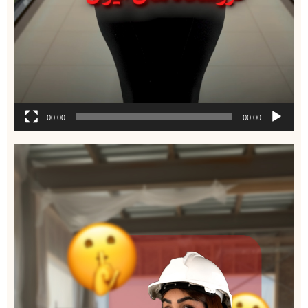
00:00
00:00
نمایشگر
ویدیو