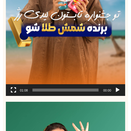
01:08
00:00
نمایشگر
ویدیو