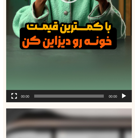
00:00
00:00
نمایشگر
ویدیو