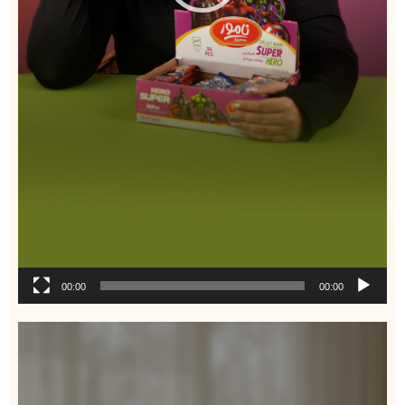
00:00
00:00
نمایشگر
ویدیو