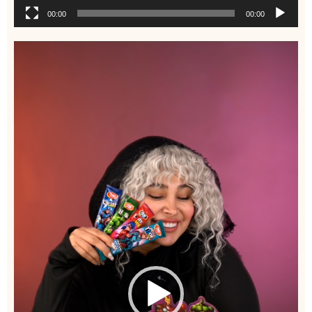
00:00
00:00
نمایشگر
ویدیو