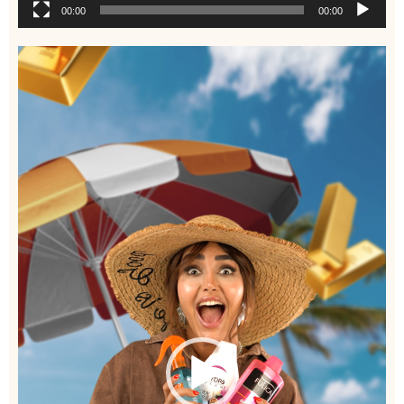
00:00
00:00
نمایشگر
ویدیو