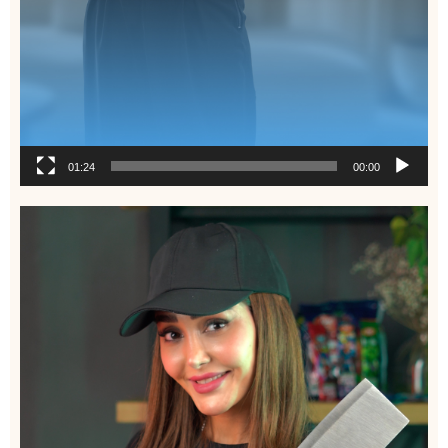
01:24
00:00
نمایشگر
ویدیو