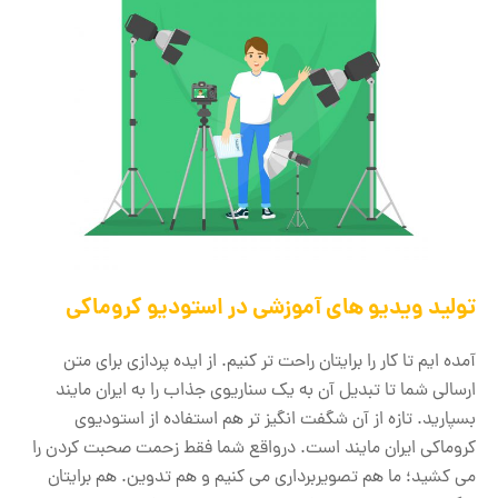
تولید ویدیو های آموزشی در استودیو کروماکی
آمده ایم تا کار را برایتان راحت تر کنیم. از ایده پردازی برای متن
ارسالی شما تا تبدیل آن به یک سناریوی جذاب را به ایران مایند
بسپارید. تازه از آن شگفت انگیز تر هم استفاده از استودیوی
کروماکی ایران مایند است. درواقع شما فقط زحمت صحبت کردن را
می کشید؛ ما هم تصویربرداری می کنیم و هم تدوین. هم برایتان