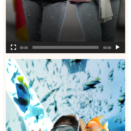
00:00
00:00
نمایشگر
ویدیو