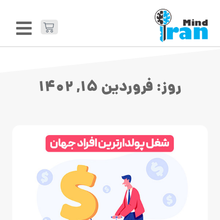
روز: فروردین 15, 1402