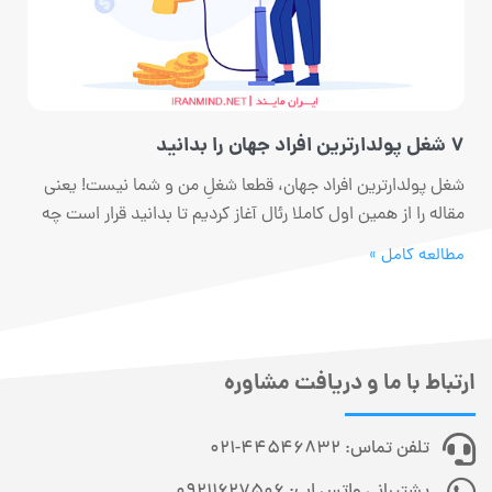
7 شغل پولدارترین افراد جهان را بدانید
شغل پولدارترین افراد جهان، قطعا شغلِ من و شما نیست! یعنی
مقاله را از همین اول کاملا رئال آغاز کردیم تا بدانید قرار است چه
مطالعه کامل »
ارتباط با ما و دریافت مشاوره
تلفن تماس: 44546832-021
پشتیبانی واتس اپ: 09211627506