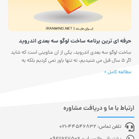
حرفه ای ترین برنامه ساخت لوگو سه بعدی اندروید
ساخت لوگو سه بعدی اندروید، یکی از آن عناوینی است که شاید
اگر 5 سال قبل می شنیدیم، نه تنها باور نمی کردیم بلکه به
مطالعه کامل »
ارتباط با ما و دریافت مشاوره
تلفن تماس: 44546832-021
پشتیبانی واتس اپ: 09211627506