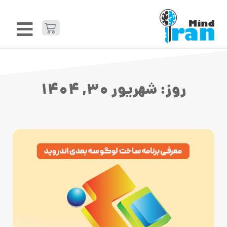
روز: شهریور 30, 1404