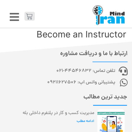
Become an Instructor
ارتباط با ما و دریافت مشاوره
تلفن تماس: 44546832-021
پشتیبانی واتس اپ: 09211627506
جدید ترین مطالب
مدیریت کسب و کار در پلتفرم داخلی بله
ادامه مطلب