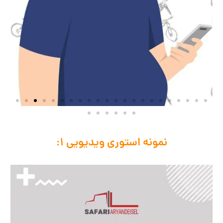
نمونه استوری ویدیویی 1: