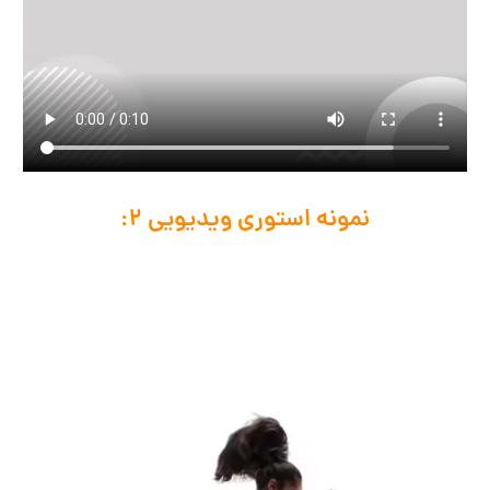
نمونه استوری ویدیویی 2: