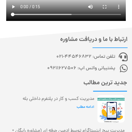
ارتباط با ما و دریافت مشاوره
تلفن تماس: 44546832-021
پشتیبانی واتس اپ: 09211627506
جدید ترین مطالب
مدیریت کسب و کار در پلتفرم داخلی بله
ادامه مطلب
مدیریت پیج اینستاگرام توسط ادمین حرفه ای (مشاوره رایگان +