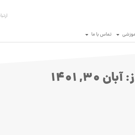
ارتبا
موزشی
تماس با ما
آبان 30, 1401