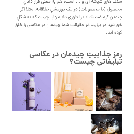
سنگ های شیشه ای و … است، هم به معنی قرار دادنِ
محصول (یا محصولات) در یک پوزیشنِ خلاقانه. مثلا اگر
چندین کرمِ ضد آفتاب را طوری دایره وار بچینید که به شکلِ
خورشید در بیاید، در حقیقت شما چیدمان در عکاسی را خلق
کرده اید.
رمزِ جذابیتِ چیدمان در عکاسی
تبلیغاتی چیست؟