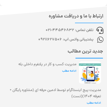
ارتباط با ما و دریافت مشاوره
تلفن تماس: 44546832-021
پشتیبانی واتس اپ: 09211627506
جدید ترین مطالب
مدیریت کسب و کار در پلتفرم داخلی بله
ادامه مطلب
مدیریت پیج اینستاگرام توسط ادمین حرفه ای (مشاوره رایگان +
تعرفه 1404)(تست)
ادامه مطلب