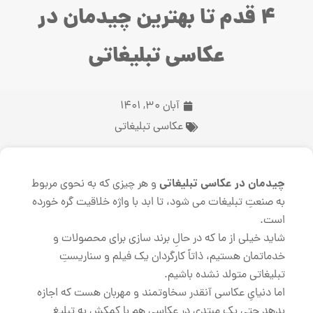
4 قدم تا بهترین چیدمان در
عکاسی تبلیغاتی
آبان 30, 1401
عکاسی تبلیغاتی
چیدمان در عکاسی تبلیغاتی
و هر چیزی که به نحوی مربوط
به صنعتِ تبلیغات می شود، تا ابد با واژه خلاقیت گره خورده
است.
شاید خیلی از ما که در حالِ برند سازی برای محصولات و
خدماتمان هستیم، ذاتاً کارگردان یک فیلم و سناریستِ
تبلیغاتی متولد نشده باشیم.
اما دنیایِ عکاسی آنقدر سخاوتمند و مهربان هست که اجازه
بدهد حتی یک مبتدی در عکاسی هم با کمکش به تبلیغِ