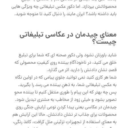
محصولاتش بپردازد. اما دکورِ عکسِ تبلیغاتی چه ویژگی هایی
باید داشته باشد؟ ایران مایند را دنبال کنید تا متوجه شوید.
معنایِ چیدمان در عکاسی تبلیغاتی
چیست؟
شاید باورتان نشود ولی دکورِ صحنه ای که شما برای تبلیغ
خلق می کنید، در ناخودآگاهِ بیننده روی کیفیتِ محصولی که
قصدِ نشان دادنش را دارید اثر می گذارد.
شما هر کاری کنید نمی توانید جلویِ پیامی که در اولین نگاه
به عکسِ تبلیغاتی شما، به ذهنِ بیننده می رسد را بگیرید.
پس چه بهتر که این پیام را طوری منتقل کنیم تا بیننده محوِ
تصویر بشود و خیلی زود از مخاطب به مشتری تبدیل شود.
چیدمان در عکاسی یعنی پیدا کردنِ نوعی آرایشِ جنگی روی
محصولات برای جذاب تر نشان دادنشان. حالا این آرایش هم
به معنایِ استفاده از تجهیزاتِ تزئینی مثلِ کرافت، کاغذ رنگی،