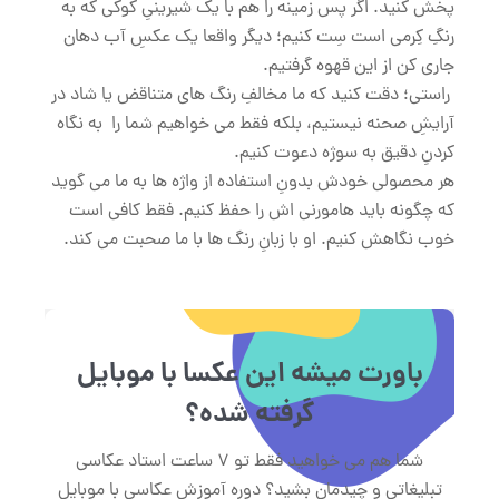
پخش کنید. اگر پس زمینه را هم با یک شیرینیِ کوکی که به
رنگِ کِرمی است سِت کنیم؛ دیگر واقعا یک عکسِ آب دهان
جاری کن از این قهوه گرفتیم.
راستی؛ دقت کنید که ما مخالفِ رنگ های متناقض یا شاد در
آرایشِ صحنه نیستیم، بلکه فقط می خواهیم شما را به نگاه
کردنِ دقیق به سوژه دعوت کنیم.
هر محصولی خودش بدونِ استفاده از واژه ها به ما می گوید
که چگونه باید هامورنی اش را حفظ کنیم. فقط کافی است
خوب نگاهش کنیم. او با زبانِ رنگ ها با ما صحبت می کند.
باورت میشه این عکسا با موبایل
گرفته شده؟
شما هم می خواهید فقط تو 7 ساعت استاد عکاسی
تبلیغاتی و چیدمان بشید؟ دوره آموزش عکاسی با موبایل