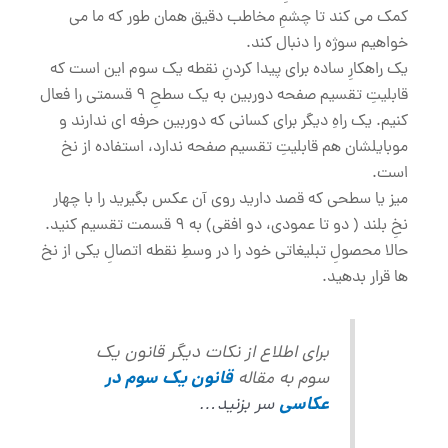
کمک می کند تا چشمِ مخاطب دقیق همان طور که ما می
خواهیم سوژه را دنبال کند.
یک راهکارِ ساده برای پیدا کردنِ نقطه یک سوم این است که
قابلیتِ تقسیم صفحه دوربین به یک سطحِ 9 قسمتی را فعال
کنیم. یک راهِ دیگر برای کسانی که دوربین حرفه ای ندارند و
موبایلشان هم قابلیتِ تقسیم صفحه ندارد، استفاده از نخ
است.
میز یا سطحی که قصد دارید روی آن عکس بگیرید را با چهار
نخِ بلند ( دو تا عمودی، دو افقی) به 9 قسمت تقسیم کنید.
حالا محصولِ تبلیغاتی خود را در وسطِ نقطه اتصالِ یکی از نخ
ها قرار بدهید.
برای اطلاع از نکات دیگر قانون یک
سوم به مقاله
قانون یک سوم در
عکاسی
سر بزنید…