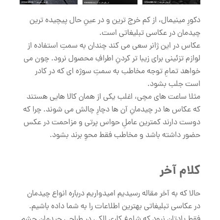
دکورِ مینیمال، از کم خرج ترین و در عینِ حال پیچیده ترین
چیدمان در عکاسی تبلیغاتی است.
عکاس در این ژانر سعی می کند چندان به سمتِ استفاده از
لوازم تزئینی برای زیبا تر کردنِ اطرافِ محصول نرود. چون می
خواهد تمامِ توجه مخاطب به سمتِ سوژه ای که در کادر
است جلب بشود.
مثلا ساعت های مچی، اغلب یکی از همان کالا هایی هستند
که عکاس ها در چیدمانِ آن ها دچارِ چالش می شوند. چرا که
دوست دارند کمترین عاملِ حواس پرتی و مزاحمت در عکس
حضور داشته باشد و مخاطب فقط محوِ برند بشود.
کلام آخر
حالا که به آخر مقاله رسیدیم امیدواریم درباره انواع چیدمان
در عکاسی تبلیغاتی بهترین اطلاعات را به شما داده باشیم.
فقط یادتان نرود که شلوغ کاری الکی در طراحی چیدمان چشم