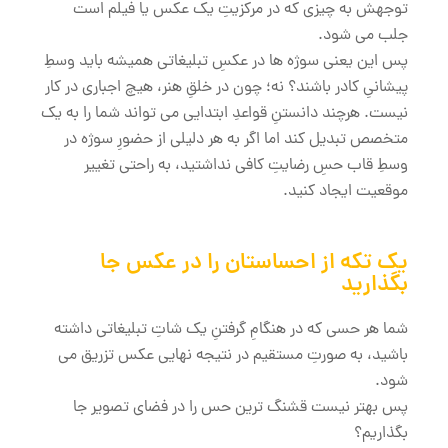
توجهش به چیزی که در مرکزیتِ یک عکس یا فیلم است
جلب می شود.
پس این یعنی سوژه ها در عکسِ تبلیغاتی همیشه باید وسطِ
پیشانیِ کادر باشند؟ نه؛ چون در خلقِ هنر، هیچ اجباری در کار
نیست. هرچند دانستنِ قواعدِ ابتدایی می تواند شما را به یک
متخصص تبدیل کند اما اگر به هر دلیلی از حضورِ سوژه در
وسطِ قاب حسِ رضایتِ کافی نداشتید، به راحتی تغییر
موقعیت ایجاد کنید.
یک تکه از احساستان را در عکس جا
بگذارید
شما هر حسی که در هنگامِ گرفتنِ یک شاتِ تبلیغاتی داشته
باشید، به صورتِ مستقیم در نتیجه نهایی عکس تزریق می
شود.
پس بهتر نیست قشنگ ترین حس را در فضای تصویر جا
بگذاریم؟