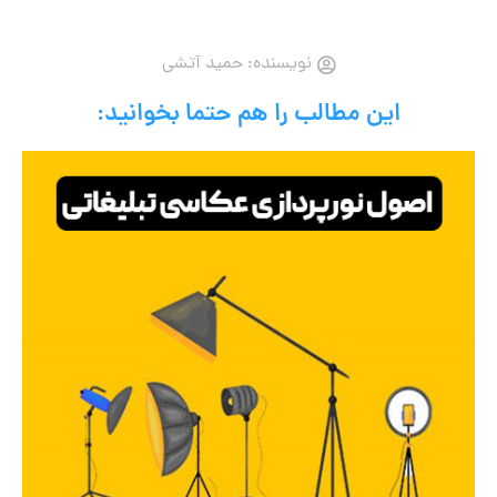
نویسنده:
حمید آتشی
این مطالب را هم حتما بخوانید: