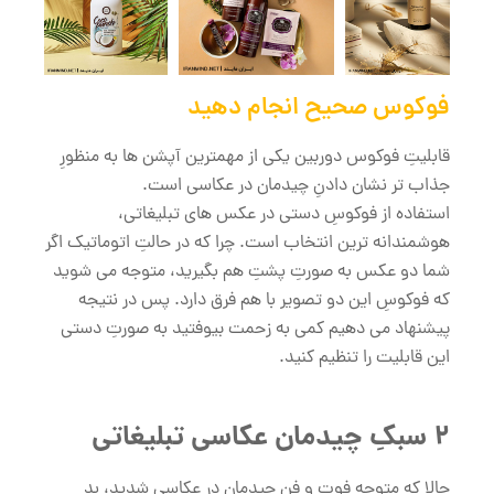
فوکوس صحیح انجام دهید
قابلیتِ فوکوس دوربین یکی از مهمترین آپشن ها به منظورِ
جذاب تر نشان دادنِ چیدمان در عکاسی است.
استفاده از فوکوسِ دستی در عکس های تبلیغاتی،
هوشمندانه ترین انتخاب است. چرا که در حالتِ اتوماتیک اگر
شما دو عکس به صورتِ پشتِ هم بگیرید، متوجه می شوید
که فوکوسِ این دو تصویر با هم فرق دارد. پس در نتیجه
پیشنهاد می دهیم کمی به زحمت بیوفتید به صورتِ دستی
این قابلیت را تنظیم کنید.
2 سبکِ چیدمان عکاسی تبلیغاتی
حالا که متوجه فوت و فنِ چیدمان در عکاسی شدید، بد