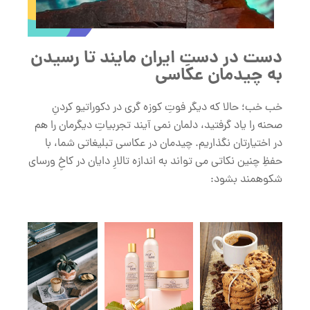
دست در دستِ ایران مایند تا رسیدن
به چیدمان عکاسی
خب خب؛ حالا که دیگر فوتِ کوزه گری در دکوراتیو کردنِ
صحنه را یاد گرفتید، دلمان نمی آیند تجربیاتِ دیگرمان را هم
در اختیارتان نگذاریم. چیدمان در عکاسی تبلیغاتی شما، با
حفظِ چنین نکاتی می تواند به اندازه تالارِ دایان در کاخِ ورسای
شکوهمند بشود: