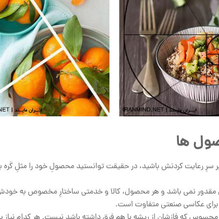
صول ها
ر سرِ رعایت کردنش باشید، در حقیقت توانستید محصولِ خود را مثلِ کَره 
سی مقدور نمی باشد و هر محصول، کالا و خدمتی ساختارِ مخصوص به خودش
دی برای عکاسی صنعتی متفاوت است.
حسوس که فازشان از ریشه با هم فرق داشته باشد نیست. هر کدام نیاز به ا