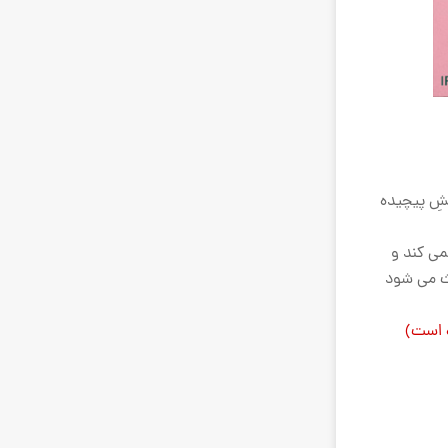
نشِ پیچیده
می کند و
عث می شود
ه است)