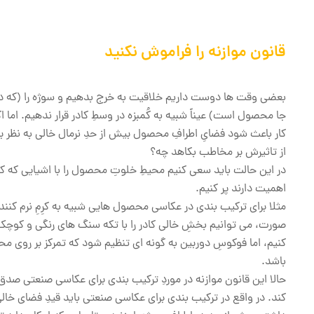
قانون موازنه را فراموش نکنید
بعضی وقت ها دوست داریم خلاقیت به خرج بدهیم و سوژه را (که در
جا محصول است) عیناً شبیه به کُمبزه در وسطِ کادر قرار ندهیم. اما اگ
کار باعث شود فضایِ اطرافِ محصول بیش از حدِ نرمال خالی به نظر ب
از تاثیرش بر مخاطب بکاهد چه؟
در این حالت باید سعی کنیم محیطِ خلوتِ محصول را با اشیایی که کم
اهمیت دارند پر کنیم.
مثلا برای ترکیب بندی در عکاسی محصول هایی شبیه به کرِمِ نرم کنند
صورت، می توانیم بخشِ خالی کادر را با تکه سنگ های رنگی و کوچک
کنیم، اما فوکوسِ دوربین به گونه ای تنظیم شود که تمرکز بر روی 
باشد.
حالا این قانون موازنه در موردِ ترکیب بندی برای عکاسی صنعتی صدق
کند. در واقع در ترکیب بندی برای عکاسی صنعتی باید قیدِ فضای خال