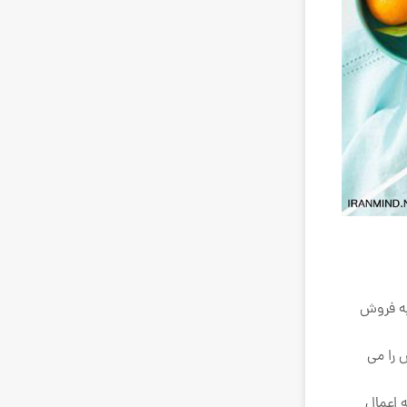
به فروش
 را می
ِعمالِ