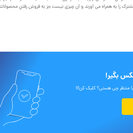
شترک را به همراه می آورند و آن چیزی نیست جز به فروش رفتنِ محصولاتتا
کس بگیر!