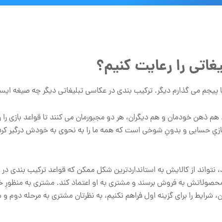
غاتی را رعایت کنیم؟
 پیجم می گذارم دیگر. ترکیب بندی در عکاسی تبلیغاتی دیگر چه صیغه ای
 هم ذهن خودمان و هم دیگران، هر دو مجبورمان می کنند تا قواعد بازی را 
بازیِ حسابی و بدونِ شوخی است که همه ما را به نحوی به خودش درگیر کرده
، نتواند از کالایش به استانداردترین شکل ممکن که قواعد ترکیب بندی در
د محصولاتش به فروش برسند و مشتری به او اعتماد کند. مشتری به منظورِ خا
، شرایط را برای گزینه اول فراهم نکنیم، به نظرتان مشتری به مرحله دوم و