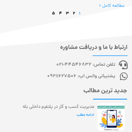
مطالعه کامل »
5
4
3
2
1
ارتباط با ما و دریافت مشاوره
تلفن تماس: 44546832-021
پشتیبانی واتس اپ: 09211627506
جدید ترین مطالب
مدیریت کسب و کار در پلتفرم داخلی بله
ادامه مطلب