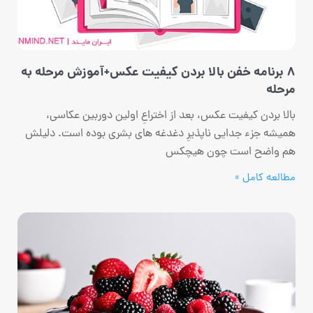
8 برنامه خفن بالا بردن کیفیت عکس+آموزش مرحله به
مرحله
بالا بردن کیفیت عکس، بعد از اختراعِ اولین دوربین عکاسی،
همیشه جزء جدایی ناپذیرِ دغدغه های بشری بوده است. دلیلش
هم واضح است چون هیچکس
مطالعه کامل »