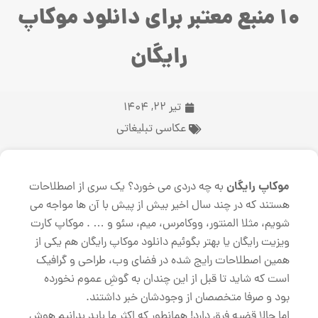
10 منبع معتبر برای دانلود موکاپ
رایگان
تیر 22, 1404
عکاسی تبلیغاتی
موکاپ رایگان
به چه دردی می خورد؟ یک سری از اصطلاحات
هستند که در چند سال اخیر بیش از پیش با آن ها مواجه می
شویم، مثلا المنتور، ووکامرس، میم، سئو و … . موکاپ کارت
ویزیت رایگان یا بهتر بگوئیم دانلود موکاپ رایگان هم یکی از
همین اصطلاحات رایج شده در فضای وب، طراحی و گرافیک
است که شاید تا قبل از این چندان به گوشِ عموم نخورده
بود و صرفا متخصصان از وجودشان خبر داشتند.
اما حالا قضیه فرق دارد! همانطور که اکثر ما باید بدانیم هوش