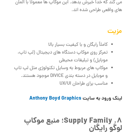
می ‌کند که خدا خیرش بدهد. این موکاپ ‌ها معمولاً با المان
های واقعی طراحی شده ‌اند.
مزیت
کاملاً رایگان و با کیفیت بسیار بالا
تمرکز روی موکاپ دستگاه‌ های دیجیتال (لپ‌ تاپ،
موبایل) و تبلیغات محیطی
موکاپ های مربوط به وسایل تکنولوژی مثل لپ تاپ
و موبایل در دسته بندی DIVICE موجود هستند.
مناسب برای طراحان UX/UI
لینک ورود به سایت
Anthony Boyd Graphics
8. Supply Family؛ منبع موکاپ
لوگو رایگان