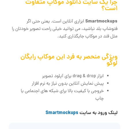
چرا یک سایت دانلود موکاپ متفاوت
است؟
Smartmockups
ابزاری آنلاین است. یعنی حتی اگر
فتوشاپ بلد نباشید، می ‌توانید خیلی راحت تصویر خودتان را
مثل قند در موکاپ جایگذاری کنید.
ویژگی منحصر به‌ فرد این موکاپ رایگان
لوگو
ابزار drag & drop برای آپلود تصویر
پیش ‌نمایش آنلاین بدون نیاز به نرم‌ افزار
خروجی با کیفیت بالا برای شبکه ‌های اجتماعی یا
چاپ
لینک ورود به سایت
Smartmockups