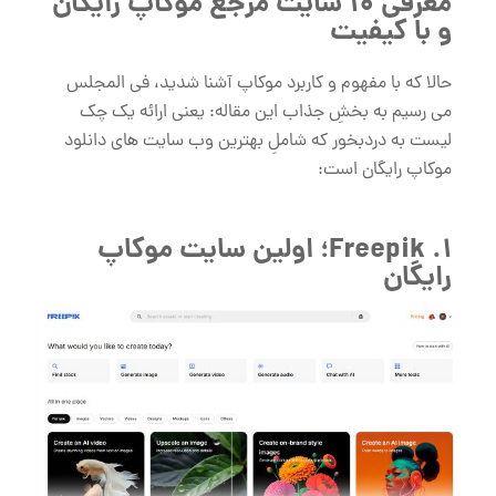
معرفی 10 سایت مرجع موکاپ رایگان
و با کیفیت
حالا که با مفهوم و کاربرد موکاپ آشنا شدید، فی المجلس
می ‌رسیم به بخشِ جذاب این مقاله: یعنی ارائه یک چک
لیست به دردبخور که شاملِ بهترین وب‌ سایت ‌های دانلود
موکاپ رایگان است:
1. Freepik؛ اولین سایت موکاپ
رایگان