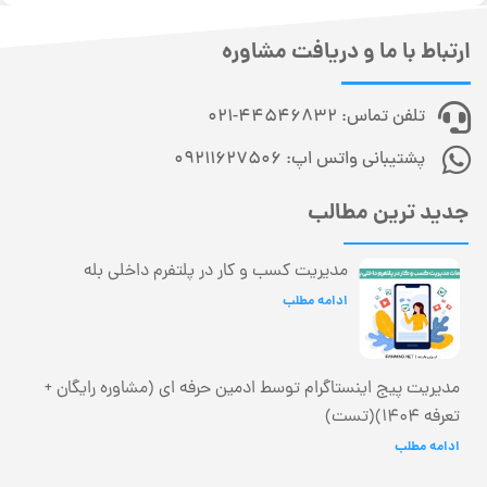
ارتباط با ما و دریافت مشاوره
تلفن تماس: 44546832-021
پشتیبانی واتس اپ: 09211627506
جدید ترین مطالب
مدیریت کسب و کار در پلتفرم داخلی بله
ادامه مطلب
مدیریت پیج اینستاگرام توسط ادمین حرفه ای (مشاوره رایگان +
تعرفه 1404)(تست)
ادامه مطلب