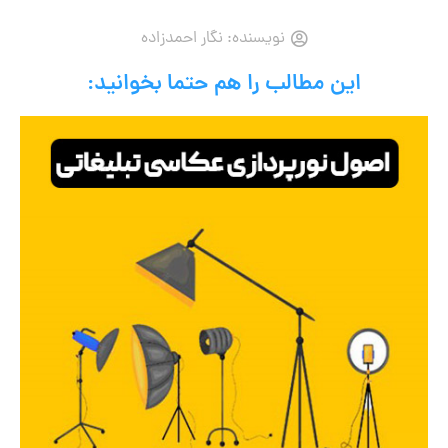
نویسنده:
نگار احمدزاده
این مطالب را هم حتما بخوانید: