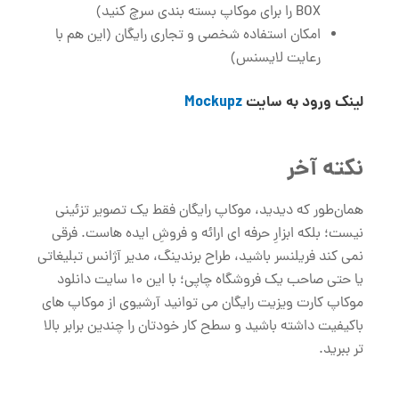
BOX را برای موکاپ بسته بندی سرچ کنید)
امکان استفاده شخصی و تجاری رایگان (این هم با
رعایت لایسنس)
لینک ورود به سایت
Mockupz
نکته آخر
همان‌طور که دیدید، موکاپ رایگان فقط یک تصویر تزئینی
نیست؛ بلکه ابزارِ حرفه‌ ای ارائه و فروشِ ایده‌ هاست. فرقی
نمی ‌کند فریلنسر باشید، طراح برندینگ، مدیر آژانس تبلیغاتی
یا حتی صاحب یک فروشگاه چاپی؛ با این 10 سایت دانلود
موکاپ کارت ویزیت رایگان می ‌توانید آرشیوی از موکاپ‌ های
باکیفیت داشته باشید و سطح کار خودتان را چندین برابر بالا
تر ببرید.