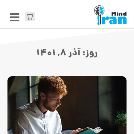
روز: آذر 8, 1401