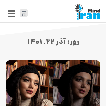
روز: آذر 22, 1401