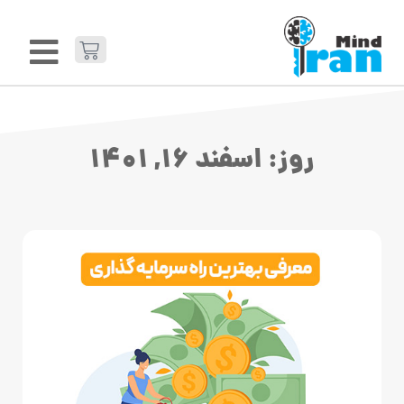
روز: اسفند 16, 1401