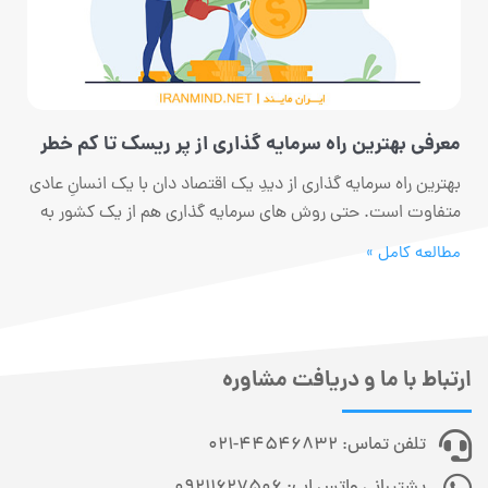
معرفی بهترین راه سرمایه گذاری از پر ریسک تا کم خطر
بهترین راه سرمایه گذاری از دیدِ یک اقتصاد دان با یک انسانِ عادی
متفاوت است. حتی روش های سرمایه گذاری هم از یک کشور به
مطالعه کامل »
ارتباط با ما و دریافت مشاوره
تلفن تماس: 44546832-021
پشتیبانی واتس اپ: 09211627506