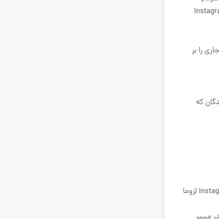
ر باز می گردانند باز می گردانند.اما این فقط عددی نیست که باید به آن توجه داشته باشید. این افراد از Instagram
 کرده اند که قبلا نام تجاری را بر
ف کنندگان که
کسانی که از قبل حساب کاربری خود را ایجاد کرده اند در مسیر درست افزایش فروش در اینستاگرام هستند. اما فقط داشتن پروفایل Instagram لزوما
 در مسیر