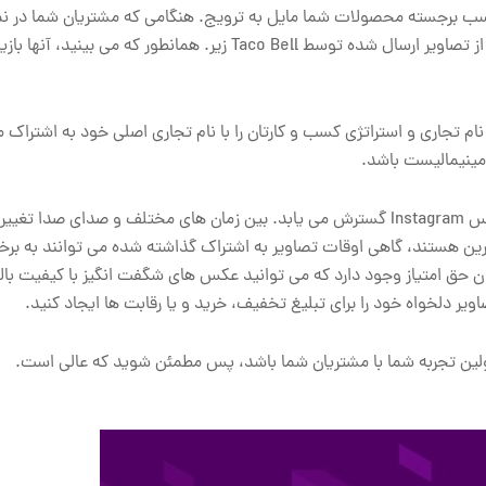
سب برجسته محصولات شما مایل به ترویج. هنگامی که مشتریان شما در نما
می گیرند، باید بتوانند بلافاصله برند خود را شناسایی کنند.اتمام برخی از تصاویر ارسال شده توسط Taco Bell زیر. همانطور که
 تصویری که در Instagram پست می کنید، نام تجاری و استراتژی کسب و کارتان را با نام تجاری اصلی خود به اشت
یک زیباییشناسی را انتخاب کنید و به آن بچسبید این به عنوان زیرنویس Instagram گسترش می یابد. بین زمان های مختلف و صدای
ین هستند، گاهی اوقات تصاویر به اشتراک گذاشته شده می توانند به برخی 
ق امتیاز وجود دارد که می توانید عکس های شگفت انگیز با کیفیت بالا 
ولین تجربه شما با مشتریان شما باشد، پس مطمئن شوید که عالی است.