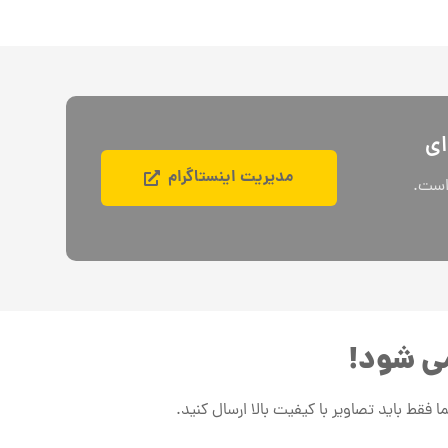
ای
مدیریت اینستاگرام
 است.
می شود!