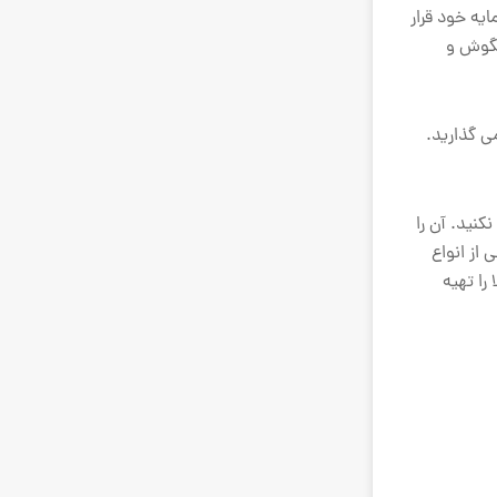
یه خود قرار
 می بینید، آنها بازیگوش و
راک می گذارید.
 صدا تغییر نکنید. آن را
از انواع
را تهیه