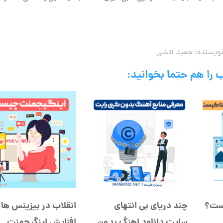
ویسنده:
حمید آتشی
 را هم حتما بخوانید:
یست؟
چند دریای بی انتهای
انقلاب در بیزینس ها ب
سایت دانلود اهنگ بدون
افزایش اینگیجمنت