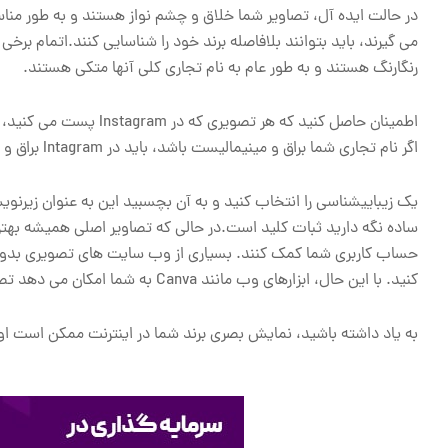
در حالت ایده آل، تصاویر شما خلاق و چشم نواز هستند و به طور منا
رنگارنگ هستند و به طور عام به نام تجاری کلی آنها متکی هستند.
اطمینان حاصل کنید که هر
اگر نام تجاری شما براق و مینیمالیست باشد، باید در Intagram براق و مینیمالیست باشد.
ساده نگه دارید ثبات کلید است.در حالی که تصاویر اصلی همیشه بهتر
حساب کاربری شما کمک کنند. بسیاری از وب سایت های تصویری بدون ح
کنید. با این حال، ابزارهای وب مانند Canva به شما امکان می دهد تصاویر دلخواه خود را برای تبلیغ تخفیف، خرید و یا رقابت ها ایجاد کنید.
به یاد داشته باشید، نمایش بصری برند شما در اینترنت ممکن است ا