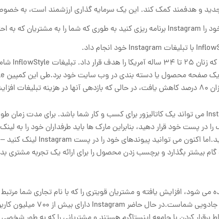
 به یک مخاطب جدید و هدفمند کمک کند. این یک سرمایه گذاری ارزشمند است، به خصو
تجاری یا کسب و کار شما نسبتا جدید است.شما می توانید تبلیغات خود را Instagram برنامه ریزی کنید به طوری که شما را به مشت
مارک فعال سازی مد به جلو، کمپین تبلیغاتی
سبک زندگی با زنگ ه
ی یابد.
درس از این یاد می گیرد این است که یافتن استراتژی موفق در Instagram می تواند یک کاتالیزور برای کسب و کار شما باشد. برای 
دهای قابل کلیک را در پست خود قرار دهید، بنابراین مارک ها باید طرفداران خود را به لی
شناسی خود هدایت کنند – و به طور مداوم آن لینک را بهروزرسانی کنید.اما اکنون می توان
اری می کند تا چیزها را یک گام بیشتر بگذارد و برچسب زدن محصول را برای ارائه یک تجربه مشتری 
ه می شود، افزایش یافته و مشتریان قویتری را که با نام تجاری شما مرتبط
افزایش دهند و پرداخت کنید؟ اگر چنین است، پس اینستاگرام طلسم جادوی
تباط برقرار کردن با جامعه اینستاگرم هستند و مشتریانی را که به طور شخصی 