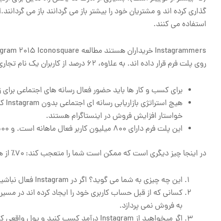
استفاده می کنند.
روی پلت فرم قرار داده اند. به علاوه، ۶۲ درصد از کاربران یک نام تجاری را فقط به خاطر آنکه دوست دارند!
برای کسب و کار ها باید حضور فعال رسانه های اجتماعی برای زنده ماندن در سا
هیچ 
خواستار افزایش فروش در اینستاگرام هستند.
این پلت فرم دارای ۸۰۰ میلیون کاربر فعال ماهانه است. و ۵۰۰ میلیون نمایه نمایش مشخصات عمومی روزانه فعال هستند.
در اینجا چیز دیگری است که ممکن است شما را متعجب کند: ۷۰٪ از هاستا های Instagram مارک شده اند.
این چه چیزی به شما می گوید؟ اگر در Instagram فعال نباشید، رقبایتان قطعا وجود دارد.
به فروش نمی پردازد.
اگر میخواهید از Instagram درآمد کسب کن