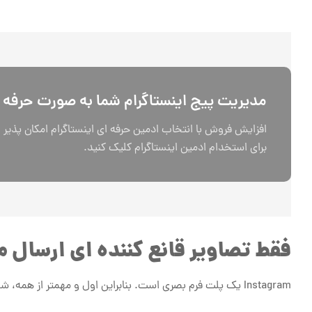
مدیریت پیج اینستاگرام شما به صورت حرفه 
افزایش فروش با انتخاب ادمین حرفه ای اینستاگرام امکان پذیر
برای استخدام ادمین اینستاگرام کلیک کنید.
فقط تصاویر قانع کننده ای ارسال 
Instagram یک پلت فرم بصری است. بنابراین اول و مهمتر از همه، شما فقط باید تصاویر با کیفیت بالا ارسال کنید.