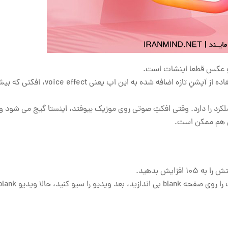
 و عکس قطعا اینشات است.
ویدیو با موزیک کپی رایت دار خود را در اینشات بیاورید، حالا با استفاده از آپشنِ تازه اضافه شده به این ا
لکرد را دارد. وقتی افکتِ صوتی روی موزیک بیوفتد، اینستا گیج می شود و
ش هم ممکن است.