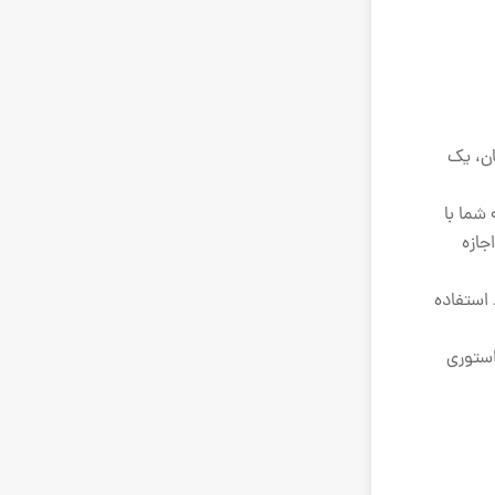
ان، یک
شما با
جازه
وء استفاده
استوری