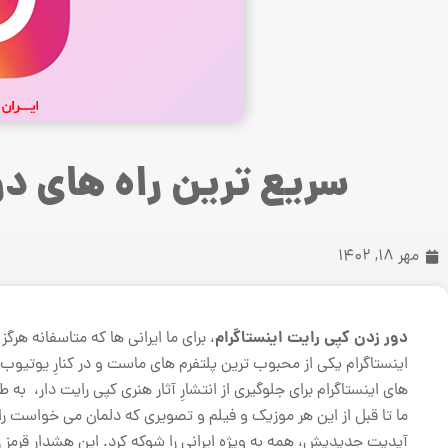
سریع ترین راه های دو
مهر 18, 1402
دور زدن کپی رایت اینستاگرام
، برای ما ایرانی ها که متاسفانه ه
اینستاگرام یکی از محبوب ترین پلتفرم های ماست و در کنارِ یوتیوب
های اینستاگرام برای جلوگیری از انتشارِ آثار هنری کپی رایت دار، به طو
ما تا قبل از این هر موزیک و فیلم و تصویری که دلمان می خواست را
آپدیتِ جدیدیش، همه به ویژه ایرانی را شوکه کرد. این هشدارِ قرم