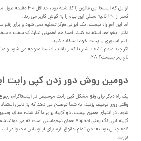
اوایل که اینستا این ق
کمتر از 30 ثانیه سیلیِ این پیام را به گوشِ کاربر می زند.
اما این اخرِ راه نیست، یک ایرانی هرگز تسلیم نمی شود و برای رفع 
را در استوری یا پست خود استفاده کنید.
اگر چند صدم ثانیه بیشتر یا کمتر باشد، اینستا متوجه می شود و دی
نامِ رمز چیست؟ 28.
دومین روش دور زدن کپی رایت این
یک راه دیگر برای رفع مشکل کپی رایت موسیقی در اینستاگرام، رجوع
وقتی روی نوتیف بزنید، به شما توضیح می دهد که به دلیل استفاده
شود. در انتهای همین لیست، دو گزینه برای ما گذاشته: حذفِ ویدی
آورید.