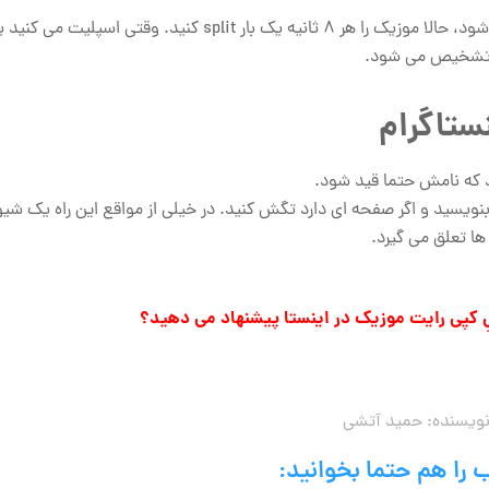
کمی از ابتدایِ موزیک را حذف کنید و بگذارید ویدیو بدونِ آهنگ آغاز شود، حالا موزیک را هر 8 ثانیه یک بار split
در تشخیص می شود.
ستاگرام
د که نامش حتما قید شود.
د بنویسید و اگر صفحه ای دارد تگش کنید. در خیلی از مواقع این راه یک ش
ها تعلق می گیرد.
ِ کپی رایت موزیک در اینستا پیشنهاد می دهید؟
ویسنده:
حمید آتشی
 را هم حتما بخوانید: