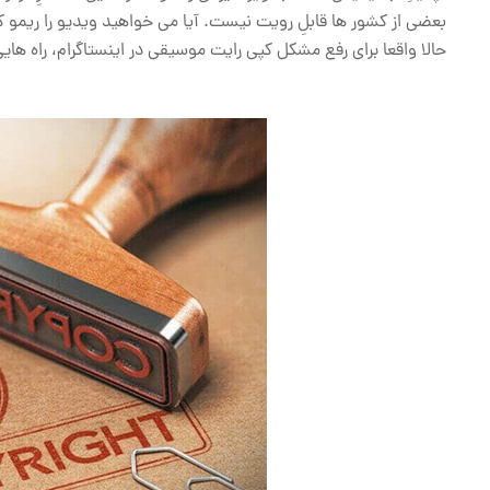
بعضی از کشور ها قابلِ رویت نیست. آیا می خواهید ویدیو را ریمو ک
حالا واقعا برای رفع مشکل کپی رایت موسیقی در اینستاگرام، راه های