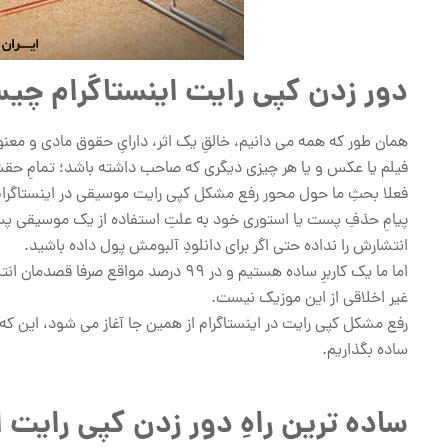
دور زدن کپی رایت اینستاگرام چ
همان طور که همه می دانیم، خالقِ یک اثر، دارایِ حقوق مادی و 
فیلم یا عکس و یا هر چیزی دیگری که صاحب داشته باشد؛ تمامِ ح
فعلا بحثِ ما حول محور رفع مشکل کپی رایت موسیقی در اینستاگرام م
پیامِ حذفِ پست یا استوری خود به علتِ استفاده از یک موسیقی پس 
انتشارش را نداده حتی اگر برای دانلودِ آلبومش پول داده باشید.
اما ما یک کاربرِ ساده هستیم و در 99 د
غیر اخلاقی از این موزیک نیست.
رفع مشکل کپی رایت در اینستاگرام از همین جا آغاز می شود، این که 
ساده بگذاریم.
ساده ترین راهِ دور زدن کپی رایت ا