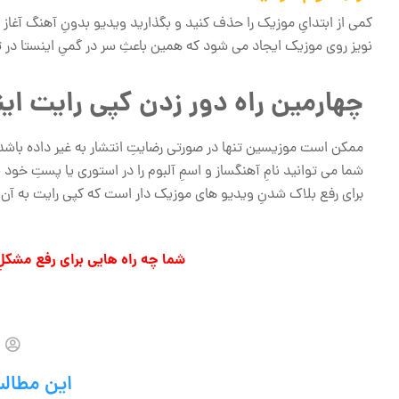
نویز روی موزیک ایجاد می شود که همین باعثِ سر در گمیِ اینستا 
چهارمین راه دور زدن کپی رایت این
ممکن است موزیسین تنها در صورتی رضایتِ انتشار به غیر داده باش
شما می توانید نامِ آهنگساز و اسمِ آلبوم را در استوری یا پستِ خو
برای رفع بلاک شدنِ ویدیو های موزیک دار است که کپی رایت به آن 
شما چه راه هایی برای رفع مشکل
ن
این مطالب