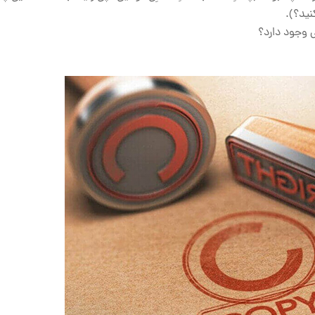
نید؟).
ی وجود دارد؟