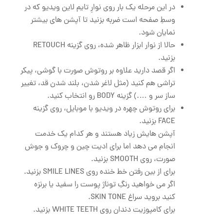
در این مرحله یک بار روی نوارِ تایم لاین ویدیو که در
وسطِ صفحه است ضربه بزنید تا آپشن های بیشتر
نمایان شود.
حالا از نوار ابزار ظاهر شده، روی گزینه RETOUCH
بزنید.
اگر قصد دارید علاوه بر روتوش صورت با گوشی، پیکر
تراشی هم کنید (مثل لاغر شدن، بلند شدن قد، تغییر
ساز سر و ….) گزینه BODY رو انتخاب کنید.
برای روتوش چهره در ویدیو با موبایل، روی گزینه
FACE بزنید.
آپشن هایش زیاد هستند و هر کدام یک خدمت
انجام می دهد اما برای ادیت چین و چروک و جوش
صورت، روی SMOOTH بزنید.
برای از بین رفتن خط خنده روی SMILE LINES بزنید.
اگر می خواهید رنگِ توناژ پوست را سفید یا برنزه
کنید بروید سراغ SKIN TONE.
برای کامپوزیت دندان روی WHITE TEETH بزنید.