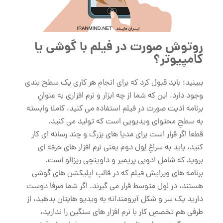
روتوش صورت در فیلم با گوشی یا
کامپیوتر؟
ببینید؛ باید قبول کرد که برای انجامِ هر کاری یک سطح بندی
وجود دارد. این که شما از چه ابزار و نرم افزاری به عنوانِ
برنامه ادیت صورت در فیلم استفاده می کنید، کاملا وابسته
به سطحِ محتوای ویدیویی است که تولید می کنید.
قطعا اگر قرار است برای مدیا های بزرگ و چند رسانه ای کار
کنید، باید به سراغِ لِول دوم یعنی نرم افزار های حرفه ای
بروید که شاملِ ادوبی پریمیر و داوینچی ریزالو است.
برنامه های ویرایش فیلم که در قالبِ اپلیکشن های گوشی
هستند، در لول متوسط قرار می گیرند. اگر شما صرفا دوست
دارید یک سر و شکل آبرومندانه به ویدیو هایتان بدهید، از
طرفی هم تخصصِ کار با نرم افزار های سنگین را ندارید،