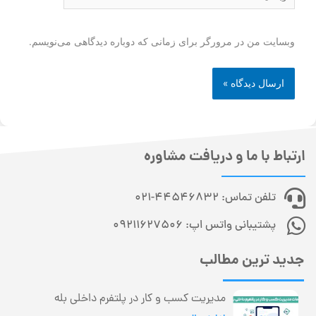
وبسایت من در مرورگر برای زمانی که دوباره دیدگاهی می‌نویسم.
ارتباط با ما و دریافت مشاوره
تلفن تماس: 44546832-021
پشتیبانی واتس اپ: 09211627506
جدید ترین مطالب
مدیریت کسب و کار در پلتفرم داخلی بله