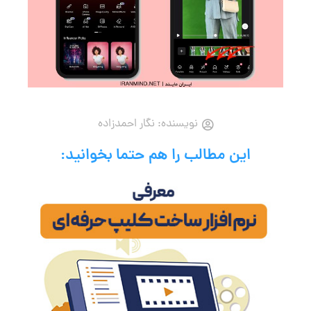
نویسنده:
نگار احمدزاده
این مطالب را هم حتما بخوانید: