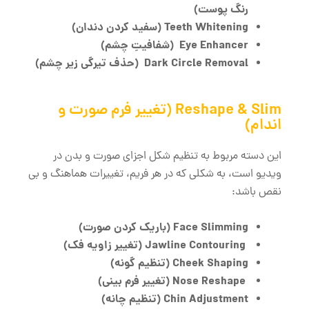
رنگ پوست)
Teeth Whitening
(سفید کردن دندان)
Eye Enhancer
(شفافیتِ چشم)
Dark Circle Removal
(حذف تیرگی زیر چشم)
Reshape & Slim (تغییر فرم صورت و
اندام)
این دسته مربوط به تنظیم شکل اجزای صورت و بدن در
ویدیو است، به شکلی که در هر فریم، تغییرات هماهنگ و بی
نقص باشد:
Face Slimming
(باریک کردن صورت)
Jawline Contouring
(تغییر زاویه فک)
Cheek Shaping
(تنظیم گونه)
Nose Reshape
(تغییر فرم بینی)
Chin Adjustment
(تنظیم چانه)