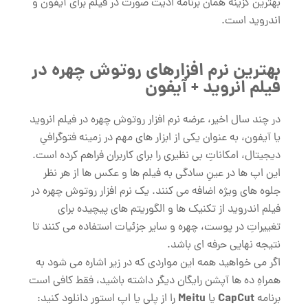
بهترین گزینه همان برنامه ادیت صورت در فیلم برای آیفون و
اندروید است.
بهترین نرم افزارهای روتوش چهره در
فیلم انروید + آیفون
در چند سال اخیر، عرضه نرم افزار روتوش چهره در فیلم انروید
یا آیفون، به عنوان یکی از ابزار های مهم در زمینه فتوگرافیِ
دیجیتال، امکاناتِ بی نظیری را برای کاربران فراهم کرده است.
این اپ ها در عینِ سادگی به فیلم ها و عکس ها از هر نظر
جلوه های ویژه اضافه می کنند. یک نرم افزار روتوش چهره در
فیلم اندروید از تکنیک‌ ها و الگوریتم ‌های پیچیده برای
تغییراتِ در پوست، چهره و سایر جزئیات استفاده می ‌کنند تا
نتیجه نهایی حرفه ای باشد.
اگر می خواهید همه این مواردی که در زیر اشاره می شود به
همراهِ ده ها آپشن رایگان دیگر داشته باشید، فقط کافی است
Meitu
CapCut
برنامه
یا
را از پلی یا اپ استور دانلود کنید: