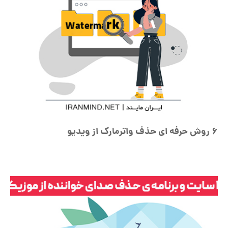
6 روش حرفه ای حذف واترمارک از ویدیو