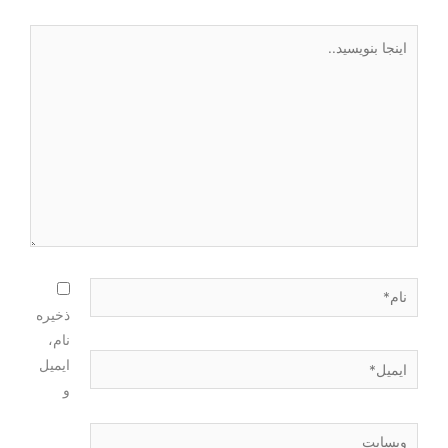
ذخیره
نام،
ایمیل
و