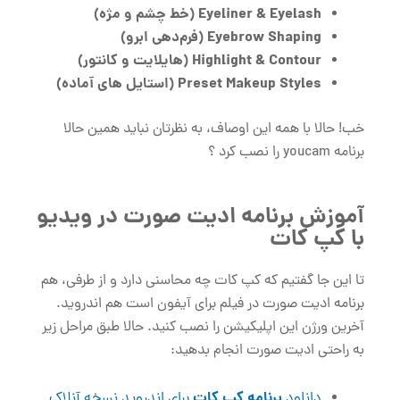
Eyeliner & Eyelash
(خط چشم و مژه)
Eyebrow Shaping
(فرم‌دهی ابرو)
Highlight & Contour
(هایلایت و کانتور)
Preset Makeup Styles
(استایل‌ های آماده)
خب! حالا با همه این اوصاف، به نظرتان نباید همین حالا
برنامه youcam را نصب کرد ؟
آموزش برنامه ادیت صورت در ویدیو
با کپ کات
تا این جا گفتیم که کپ کات چه محاسنی دارد و از طرفی، هم
برنامه ادیت صورت در فیلم برای آیفون است هم اندروید.
آخرین ورژن این اپلیکیشن را نصب کنید. حالا طبق مراحل زیر
به راحتی ادیت صورت انجام بدهید:
برنامه کپ کات
دانلود
برای اندروید نسخه آنلاک