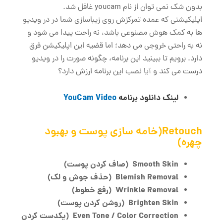
بدون شک نمی توان از نام youcam غافل شد.
اپلیکیشنی که عمده تمرکزش روی زیباسازی شما در در ویدیو
ها به کمک هوش مصنوعی باشد، نه راحت پیدا می شود و
نه به راحتی خروجی می دهد؛ اما قضیه این اپلیکیشن فرق
دارد. برویم تا ببینید این برنامه، چگونه صورت را در ویدیو
درست می کند و آیا نصب این برنامه ارزش دارد؟
لینک دانلود برنامه
YouCam Video
Retouch(خامه سازی پوست و بهبود
چهره)
Smooth Skin
(صاف کردن پوست)
Blemish Removal
(حذف جوش و لک)
Wrinkle Removal
(رفع خطوط)
Brighten Skin
(روشن کردن پوست)
Even Tone / Color Correction
(یکدست کردن