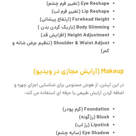
Eye Reshape
(تغییر فرم چشم)
Lip Reshape
(تغییر فرم لب)
Forehead Height
(ارتفاع پیشانی)
Body Slimming
(باریک کردن بدن )
Height Adjustment
(افزایش قد)
Shoulder & Waist Adjust
(تنظیم عرض شانه و
کمر)
Makeup (آرایش مجازی در ویدیو)
در این آپشن، از هوش مصنوعی برای شناسایی اجزای چهره و
اضافه کردن آرایش طبیعی یا حرفه ‌ای استفاده می ‌کند:
Foundation
(کرم پودر)
Blush
(رژگونه)
Lipstick
(رژ لب)
Eye Shadow
(سایه چشم)