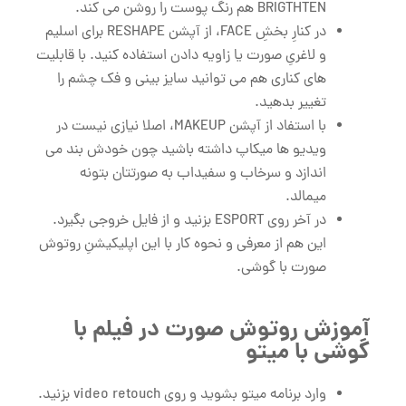
BRIGTHTEN هم رنگ پوست را روشن می کند.
در کنارِ بخشِ FACE، از آپشن RESHAPE برای اسلیم
و لاغریِ صورت یا زاویه دادن استفاده کنید. با قابلیت
های کناری هم می توانید سایز بینی و فک چشم را
تغییر بدهید.
با استفاد از آپشن MAKEUP، اصلا نیازی نیست در
ویدیو ها میکاپ داشته باشید چون خودش بند می
اندازد و سرخاب و سفیداب به صورتتان بتونه
میمالد.
در آخر روی ESPORT بزنید و از فایل خروجی بگیرد.
این هم از معرفی و نحوه کار با این اپلیکیشنِ روتوش
صورت با گوشی.
آموزش روتوش صورت در فیلم با
گوشی با میتو
وارد برنامه میتو بشوید و روی video retouch بزنید.