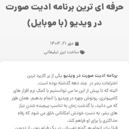
حرفه ای ترین برنامه ادیت صورت
در ویدیو (با موبایل)
مهر 21, 1404
ساخت تیزر تبلیغاتی
برنامه ادیت صورت در ویدیو
یکی از پر کاربرد ترین
اختراعات بشر در چند دهه گذشته بوده است.
البته که تا پیش از این ما می توانستیم با کمکِ نرم افزار های
کامپیوتری، روتوش چهره در ویدیو را انجام بدهیم. همان طور
که می دانید، با گذشتِ زمان به تناسبِ پیچیده شدنِ نیاز
های بشر، به دستِ خودش امکاناتی خلق می شود که رفاهِ
حداکثری را برای او فراهم کند.
قبلا برای انجامِ هر گونه تغییراتی در یک فیلم یعنی از تدوین