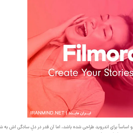
 اساساً برای اندروید طراحی شده باشد، اما آن قدر در دلِ سادگی اش به شم