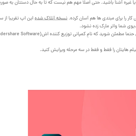
رقی ندارد که شما تا چه حد با نرم افزار های حرفه ای مثل Premier یا غیره آشنا باشید. حتی اصلا مهم هم نیست که تا به حال دستتان
ار را برای مبتدی ها هم آسان کرده.
نسخه آنلاک شده
وی شما واتر مارک زده نشود.
لم هایتان را فقط و فقط در سه مرحله ویرایش کنید.