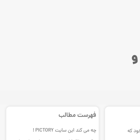
و
فهرست مطالب
چه می کند این سایت PICTORY !
ود که