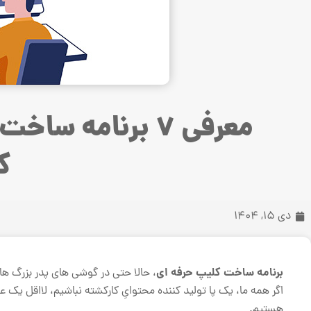
معرفی 7 برنامه 
ک
دی 15, 1404
برنامه ساخت کلیپ حرفه ای
، حالا حتی در گوشی های پدر بزرگ ها
اگر همه ما، یک پا تولید کننده محتوایِ کارکشته نباشیم، لااقل ی
هستیم.