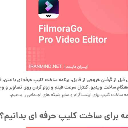
بل از گرفتنِ خروجی از فایل، برنامه ساخت کلیپ حرفه ای با متن، قر
گامِ ساخت ویدیو، کنترل سرعت فیلم و زوم کردن روی تصاویر و وجو
مه ساخت کلیپ برای اینستاگرام و سایرِ شبکه های اجتماعی را بدهیم.