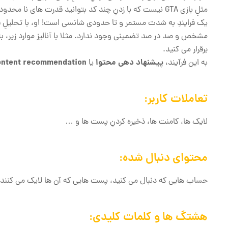
مثلِ بازی GTA نیست که با زدنِ چند کد بتوانید قدرت های نا محدود به دست بیاورید.
یک فرایندِ به شدت مستمر و تا حدودی شانسی است! او، با تحلیلِ فی
مشخص و صد در صد تضمینی وجود ندارد. مثلا با آنالیز موارد زیر، به ش
برقرار می ‌کنید.
پیشنهاد دهی محتوا
ontent recommendation
به این فرآیند،
یا
تعاملات کاربر:
لایک‌ ها، کامنت ‌ها، ذخیره کردنِ پست‌ ها و …
محتوای دنبال شده:
حساب ‌هایی که دنبال می‌ کنید، پست هایی که آن ها لایک می کنند
هشتگ ‌ها و کلمات کلیدی: