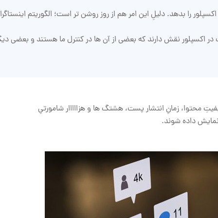
لور را بدهد. دلیلِ این امر هم از روز روشن تر است؛ الگوریتم اینستاگرا
 در اکسپلور نقش دارند که بعضی از آن‌ ها در کنترل ما هستند و بعضی دیگ
یفیتِ محتوا، زمانِ انتشار پست، هشتگ ‌ها و هزااااار شامورتیِ
نمایش داده شوند.