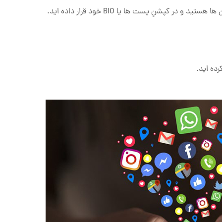
 کپشنِ پست ها یا BIO خود قرار داده اید.
ه‌ اید.