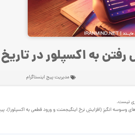
رفتن به اکسپلور در تاریخ
مدیریت پیج اینستاگرام
اری نیست.
ی وسوسه انگیزِ (افزایشِ نرخ اینگیجمنت و ورود قطعی به اکسپلور!)، پیج