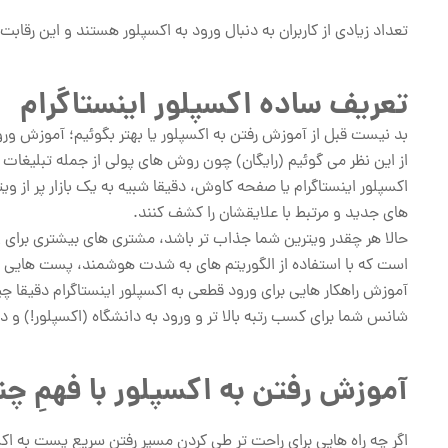
تعداد زیادی از کاربران به دنبال ورود به اکسپلور هستند و این رقا
تعریف ساده اکسپلور اینستاگرام
بد نیست قبل از آموزش رفتن به اکسپلور یا بهتر بگوئیم؛ آموزش ورود 
از این نظر می گوئیم (رایگان) چون روش های پولی از جمله تبلیغات
اکسپلور اینستاگرام یا صفحه کاوش، دقیقا شبیه به یک بازار پر از 
های جدید و مرتبط با علایقشان را کشف کنند.
حالا هر چقدر ویترین شما جذاب تر باشد، مشتری های بیشتری برای و
است که با استفاده از الگوریتم‌ های به شدت هوشمند، پست ‌هایی را ب
آموزش راهکار هایی برای ورود قطعی به اکسپلور اینستاگرام دقیقا 
شانس شما برای کسب رتبه بالا تر و ورود به دانشگاه (اکسپلور!) و
آموزش رفتن به اکسپلور با فهمِ چن
اگر چه راه هایی برای راحت تر طی کردنِ مسیرِ رفتن سریع پست به اک