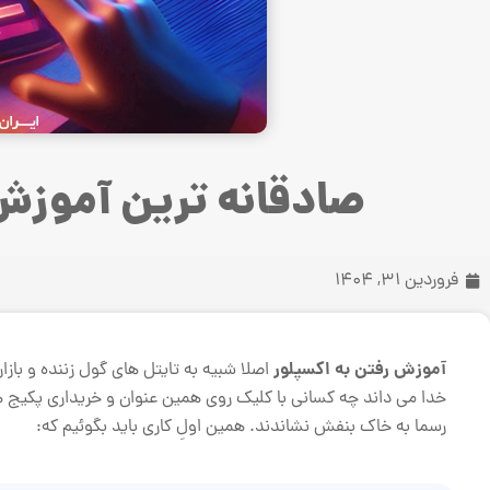
صادقانه ترین آموزش 
فروردین 31, 1404
آموزش رفتن به اکسپلور
اصلا شبیه به تایتل های گول زننده و باز
خدا می داند چه کسانی با کلیک روی همین عنوان و خریداری پکیج ها
رسما به خاک بنفش نشاندند. همین اولِ کاری باید بگوئیم که: