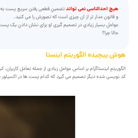
هیچ احدالناسی نمی ‌تواند
تضمینِ قطعی رفتن سریع پست به اکسپ
و قانون مدار تر از آن چیزی است که تصورش را می کنید.
عواملِ بسیار زیادی در تصمیم ‌گیری او برای نشان دادنِ یک پست
حالا چرا؟
هوشِ پیچیده الگوریتم اینستا
الگوریتمِ اینستاگرام بر اساسِ عواملِ زیادی از جمله تعامل کاربران، ک
کد نویسی شده دیگر تصمیم می ‌گیرد که کدام پست ‌ها در اکسپلور 