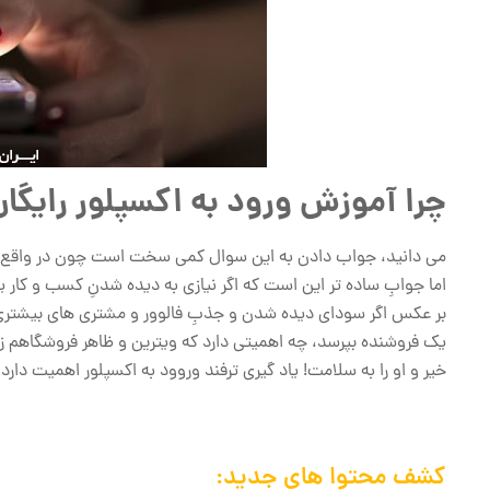
چرا آموزش ورود به اکسپلور رایگ
می دانید، جواب دادن به این سوال کمی سخت است چون در واقع ما 
اما جوابِ ساده تر این است که اگر نیازی به دیده شدنِ کسب و کار یا
بر عکس اگر سودای دیده شدن و جذبِ فالوور و مشتری های بیشتری ر
یک فروشنده بپرسد، چه اهمیتی دارد که ویترین و ظاهر فروشگاهم 
خیر و او را به سلامت! یاد گیری ترفند وروود به اکسپلور اهمیت دارد، ا
کشف محتوا های جدید: