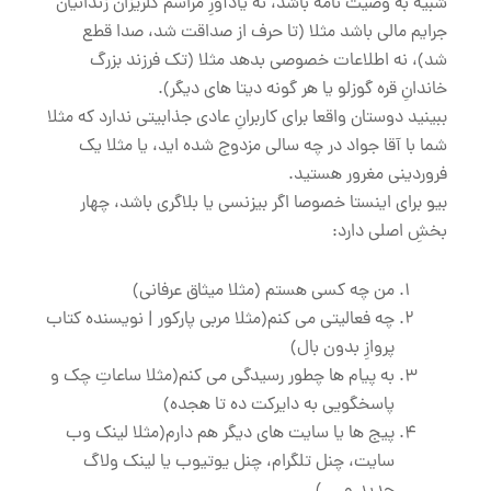
شبیه به وصیت نامه باشد، نه یادآورِ مراسم گلریزان زندانیان
جرایم مالی باشد مثلا (تا حرف از صداقت شد، صدا قطع
شد)، نه اطلاعات خصوصی بدهد مثلا (تک فرزند بزرگ
خاندانِ قره گوزلو یا هر گونه دیتا های دیگر).
ببینید دوستان واقعا برای کاربرانِ عادی جذابیتی ندارد که مثلا
شما با آقا جواد در چه سالی مزدوج شده اید، یا مثلا یک
فروردینی مغرور هستید.
بیو برای اینستا خصوصا اگر بیزنسی یا بلاگری باشد، چهار
بخشِ اصلی دارد:
من چه کسی هستم (مثلا میثاق عرفانی)
چه فعالیتی می کنم(مثلا مربی پارکور | نویسنده کتاب
پروازِ بدون بال)
به پیام ها چطور رسیدگی می کنم(مثلا ساعاتِ چک و
پاسخگویی به دایرکت ده تا هجده)
پیج ها یا سایت های دیگر هم دارم(مثلا لینک وب
سایت، چنل تلگرام، چنل یوتیوب یا لینک ولاگ
جدید و …).