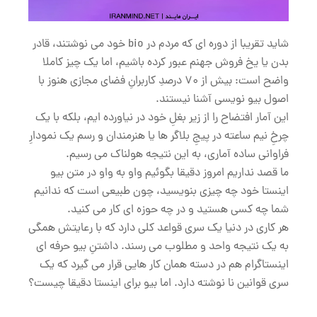
شاید تقریبا از دوره ای که مردم در bio خود می نوشتند، قادر
بدن یا یخ فروش جهنم عبور کرده باشیم، اما یک چیز کاملا
واضح است: بیش از 70 درصدِ کاربرانِ فضای مجازی هنوز با
اصول بیو نویسی آشنا نیستند.
این آمار افتضاح را از زیر بغلِ خود در نیاورده ایم، بلکه با یک
چرخِ نیم ساعته در پیجِ بلاگر ها یا هنرمندان و رسم یک نمودارِ
فراوانی ساده آماری، به این نتیجه هولناک می رسیم.
ما قصد نداریم امروز دقیقا بگوئیم واو به واو در متن بیو
اینستا خود چه چیزی بنویسید، چون طبیعی است که ندانیم
شما چه کسی هستید و در چه حوزه ای کار می کنید.
هر کاری در دنیا یک سری قواعد کلی دارد که با رعایتش همگی
به یک نتیجه واحد و مطلوب می رسند. داشتنِ بیو حرفه ای
اینستاگرام هم در دسته همان کار هایی قرار می گیرد که یک
سری قوانین نا نوشته دارد. اما بیو برای اینستا دقیقا چیست؟