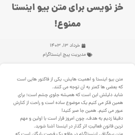
خز نویسی برای متن بیو اینستا
ممنوع!
خرداد 13, 1403
مدیریت پیج اینستاگرام
متن بیو اینستا و اهمیت هایش، یکی از فاکتور هایی است
که بعضی ها کمتر به آن توجه می کنند.
شاید دلیلش این است که همیشه جلوی چشم است؛ برای
همین فکر می کنیم یک موضوع ساده است و راحت از کنارش
عبور می کنیم. همین جا صبر کنید!
دقیقا زدیم به هدف، چون امروز قرار است با اولین و مهم
ترین قانونِ فعالیتِ اثر گذار در اینستا آشنا شوید.
متن بیوگرافی اینستاگرام در واقع یک فرصتِ رایگان است که