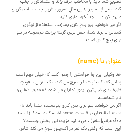
تصویرِ شما باید با مخاطب حرف بزند و اعتمادش را جلب
کند، پس از سناریو هایی مثلِ مغرور باش و جذاب، اخم کن و
دلبری کن و … جداً خود داری کنید.
اگر می خواهید بیو پیج کاری بسازید، استفاده از لوگوی
کمپانی یا برندِ شما، خفن ترین گزینه پرزنت مجموعه در بیو
برای پیج کاری است.
عنوان یا (name)
خداوکیلی این جا حواستان را جمع کنید که خیلی مهم است.
زمانی که یک نفر شما را سرچ می کند، یک عنوان با فونتِ
ظریف تری در پائین آیدی نمایان می شود که معرفِ شغل و
نام شماست.
اگر می خواهید بیو برای پیج کاری بنویسید، حتما باید به
زمینه فعالیتتان در قسمتِ name اشاره کنید. مثلا: (فاطمه
دوگوهرانی|شاعر) . می دانید مزیت این بخش چیست؟
این است که وقتی یک نفر در اکسپلور سرچ می کند شاعر،