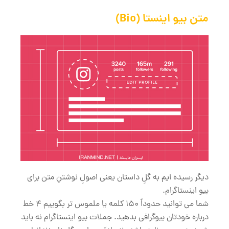
متن بیو اینستا (Bio)
دیگر رسیده ایم به گلِ داستان یعنی اصولِ نوشتنِ متن برای
بیو اینستاگرام.
شما می توانید حدوداً 150 کلمه یا ملموس تر بگوییم 4 خط
درباره خودتان بیوگرافی بدهید. جملات بیو اینستاگرام نه باید