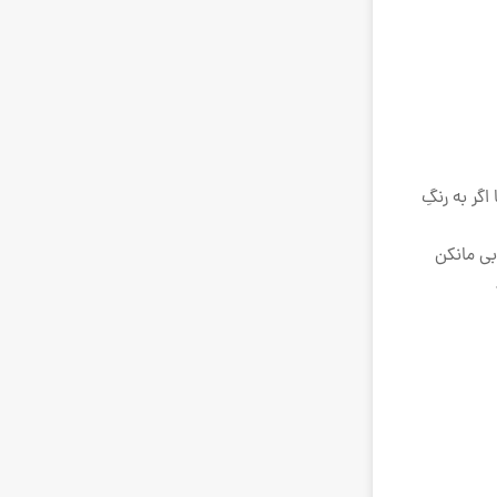
گر به رنگِ
بی مانکن