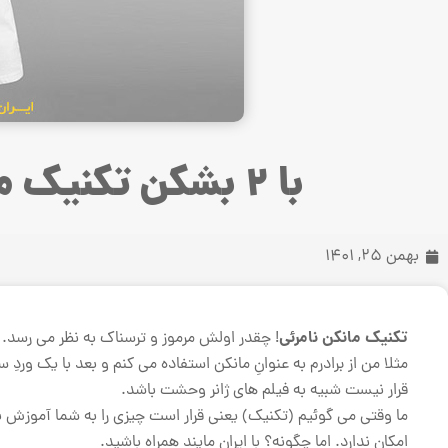
با 2 بشکن تکنیک مانکن نامرئی را پیاده کنید
بهمن 25, 1401
تکنیک مانکن نامرئی
! چقدر اولش مرموز و ترسناک به نظر می رسد. ی
مثلا من از برادرم به عنوانِ مانکن استفاده می کنم و بعد با یک و
قرار نیست شبیه به فیلم های ژانر وحشت باشد.
ما وقتی می گوئیم (تکنیک) یعنی قرار است چیزی را به شما آموزش بد
امکان ندارد. اما چگونه؟ با ایران مایند همراه باشید.