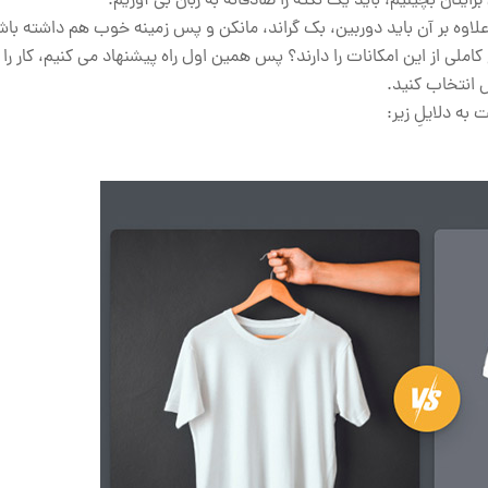
یتان بچینیم، باید یک نکته را صادقانه به زبان بی آوریم.
. علاوه بر آن باید دوربین، بک گراند، مانکن و پس زمینه خوب هم داشته باش
املی از این امکانات را دارند؟ پس همین اول راه پیشنهاد می کنیم، کار را 
 انتخاب کنید.
ه دلایلِ زیر: