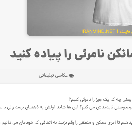
عکاسی تبلیغاتی
عنی چه که یک چیز را نامرئی کنیم؟
ردِ سرخپوستی ناپدیدش می کنم؟ این ها شاید اولش به ذهنمان برسد ولی داس
هیم تا امری ممکن و منطقی را رقم بزنید نه اتفاقی که خودمان می دانیم 