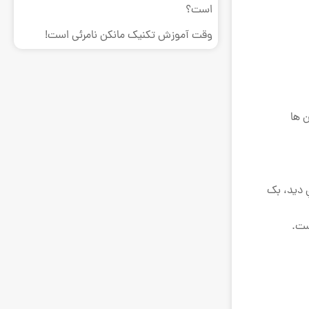
است؟
وقت آموزش تکنیک مانکن نامرئی است!
ن ها
ِ دید، بک
ست.