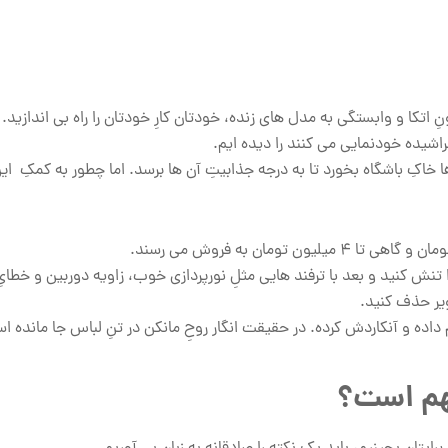
اتکا و وابستگی به مدل های زنده، خودتان کارِ خودتان را راه بی اندازید.
راشیده خودنمایی می کنند را دیده ایم.
خاکِ باشگاه بخورد تا به درجه جذابیتِ آن ها برسد. اما چطور به کمکِ ای
را تنش کنید و بعد با ترفند هایی مثلِ نورپردازی خوب، زاویه دوربین و خطای
ویر حذف کنید.
 داده و آنکاردش کرده. در حقیقت انگار روحِ مانکن در تنِ لباس جا مانده ا
هم است؟