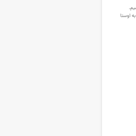
یم.
به اوستا