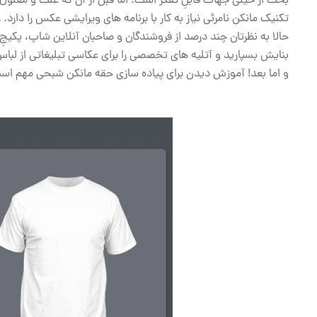
بحث از خیلی جهات قابلِ تفکر است. اما قبل از آن که علت و معلول برا
تکنیک مانکن نامرئی نیاز به کار با برنامه های ویرایشی عکس را دارد
حالا به نظرتان چند درصد از فروشندگان و صاحبان آنلاین شاپ، پکیجِ ک
بنایش بسپارید و آتلیه های تخصصی را برای عکاسی تبلیغاتی از لباس
و اما بعد! آموزش دیدن برای پیاده سازی حقه مانکن شبحی مهم است ب