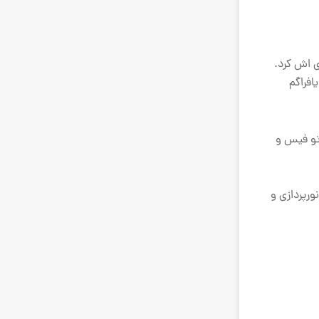
ی اش کرد.
ودگی دریچه دیافراگم
 تو فیس و
ورپردازی و