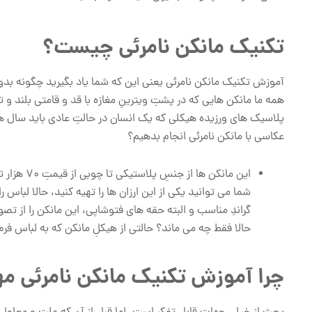
تکنیک مانکن نامرئی چیست؟
آموزش تکنیک مانکن نامرئی یعنی این که شما یاد بگیرید چگونه بدونِ 
همه ما مانکن هایی که در پشتِ ویترینِ مغازه با قد و قامتی بلند و ت
پلاسیک های ورزیده هیکلی که یک انسان در حالتِ عادی باید سال ها 
عکاسی با مانکن نامرئی انجام بدهیم؟
این مانکن ها از جنسِ پلاستیکی تا چوبی از قیمتِ 70 هزار تومان و گاهی تا 4 میلیون تومان به فروش می رسند.
شما می توانید یکی از این ارزان ها را تهیه کنید، حالا لباس 
گراندِ مناسب و البته حقه های فتوشاپی، این مانکن را از تص
حالا فقط چه می ماند؟ حالتی از هیکلِ مانکن که به لباس فرم
چرا آموزش تکنیک مانکن نامرئی م