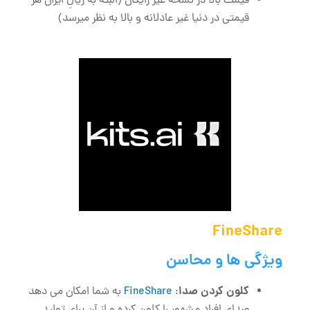
قیمت بالا در نسخه غیر رایگان (البته به ریالِ ایران هر
قیمتی در دنیا غیر عادلانه و بالا به نظر میرسد)
FineShare
ویژگی‌ ها و محاسن
کلون کردن صدا
:
FineShare
به شما امکان می ‌دهد