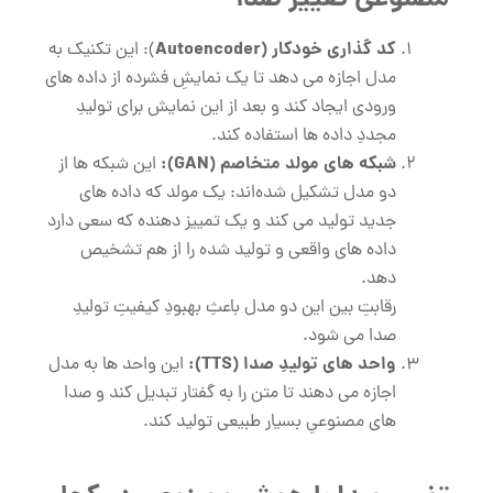
مصنوعی تغییر صدا
کد گذاری خودکار (
Autoencoder
): این تکنیک به
مدل اجازه می ‌دهد تا یک نمایشِ فشرده از داده ‌های
ورودی ایجاد کند و بعد از این نمایش برای تولیدِ
مجددِ داده‌ ها استفاده کند.
شبکه ‌های مولد متخاصم (
GAN
):
این شبکه ‌ها از
دو مدل تشکیل شده‌اند: یک مولد که داده‌ های
جدید تولید می ‌کند و یک تمییز دهنده که سعی دارد
داده ‌های واقعی و تولید شده را از هم تشخیص
دهد.
رقابتِ بین این دو مدل باعثِ بهبودِ کیفیتِ تولیدِ
صدا می ‌شود.
واحد های تولیدِ صدا (
TTS
):
این واحد ها به مدل
اجازه می‌ دهند تا متن را به گفتار تبدیل کند و صدا
های مصنوعیِ بسیار طبیعی تولید کند.