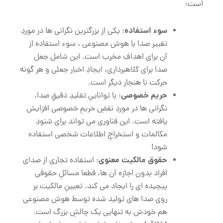
است:
سوء استفاده
: یکی از بزرگترین نگرانی ‌ها در موردِ
تغییر صدا با هوش مصنوعی ، سوء استفاده از
آن برای اهدافِ مخرب است. این شامل جعل
صدا برای کلاهبرداری، ایجادِ اخبار جعلی و هر گونه
حرکت نا هنجار دیگر است.
حریم خصوصی
: با تواناییِ تقلیدِ دقیقِ صدا،
نگرانی ‌ها در موردِ نقضِ حریمِ خصوصی افزایش
یافته است. این فناوری می ‌تواند برای شنودِ
مکالمات و استخراجِ اطلاعات شخصی استفاده
شود!
حقوق مالکیت معنوی
: استفاده‌ تجاری از صدای
افراد بدون اجازه آن ‌ها، قطعا مسائلِ حقوقی
پیچیده ‌ای را ایجاد می ‌کند. تعیینِ مالکیت بر
روی صدا های تولید شده توسط هوش مصنوعی
هم خودش به تنهایی یک چالشِ بزرگ است.