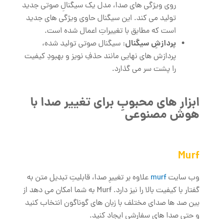
روی ویژگی‌ های صدا، مدل یک سیگنالِ صوتی جدید
تولید می‌ کند. این سیگنال حاوی ویژگی ‌های جدید
است که مطابق با تغییراتِ اعمال شده است.
پردازشِ سیگنال
: سیگنال صوتی تولید شده،
پردازش‌ های نهایی مانند حذفِ نویز و بهبودِ کیفیت
را پشت سر می ‌گذارد.
ابزار های محبوبِ برای تغییر صدا با
هوش مصنوعی
Murf
وب سایت
murf
علاوه بر تغییرِ صدا، قابلیتِ تبدیل متن به
گفتار با کیفیت بالا را نیز دارد. Murf به شما امکان می ‌دهد از
بین صد ها صدای مختلف با زبان‌ های گوناگون انتخاب کنید
و حتی صدا های سفارشی ایجاد کنید.