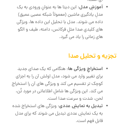
‌ای است.
آموزشِ مدل
: این دیتا ها به عنوانِ ورودی به یک
مدلِ یادگیری ماشین (معمولاً شبکه عصبی عمیق)
داده می ‌شوند. مدل با تحلیل این داده ‌ها، ویژگی
‌های کلیدیِ صدا مثلِ فرکانس، دامنه، طیف و الگو
های زمانی را یاد می ‌گیرد.
تجزیه و تحلیل صدا
استخراجِ ویژگی‌ ها
: هنگامی که یک صدای جدید
برای تغییر وارد می ‌شود، مدل اولش آن را به اجزای
کوچک تر تقسیم می کند و ویژگی ‌های آن را استخراج
می ‌کند. این ویژگی‌ ها شاملِ اطلاعاتی در مورد تُن،
لحن، شدت و سرعت صدا است.
تبدیل به نمایشِ عددی
: ویژگی‌ های استخراج شده
به یک نمایشِ عددی تبدیل می ‌شوند که برای مدل
قابل فهم است.