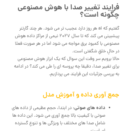
فرایند تغییر صدا با هوش مصنوعی
چگونه است؟
گفتیم که ai هر روز دارد عجیب تر می شود. هر چند گارتنر
پیشبینی می کند که تا سال 2027 نیمی از مراکز داده هوش
مصنوعی با کمبود برق مواجه می شود اما در هر صورت فعلا
در حالِ خلقِ شگفتی است.
حالا برویم سر وقت این سوال که یک ابزار هوش مصنوعی
برای تغییر صدا، دقیقا چه پروسه ای را طی می کند؟ در ادامه
به بررسی جزئیات این فرایند می ‌پردازیم.
جمع ‌آوری داده و آموزشِ مدل
داده‌ های صوتی
: در ابتدا، حجمِ عظیمی از داده‌ های
صوتی با کیفیتِ بالا جمع ‌آوری می ‌شود. این داده‌ ها
شاملِ صدا های مختلف با ویژگی ‌ها و تنوعِ گسترده