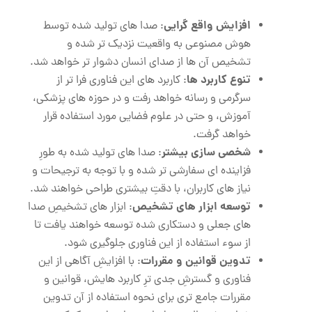
افزایش واقع‌ گرایی
: صدا های تولید شده توسط
هوش مصنوعی به واقعیت نزدیک ‌تر شده و
تشخیص آن‌ ها از صدای انسان دشوار تر خواهد شد.
تنوع کاربرد ها
: کاربرد های این فناوری فرا تر از
سرگرمی و رسانه خواهد رفت و در حوزه‌ های پزشکی،
آموزش، و حتی در علوم فضایی مورد استفاده قرار
خواهد گرفت.
شخصی‌ سازی بیشتر
: صدا های تولید شده به طورِ
فزاینده‌ ای سفارشی تر شده و با توجه به ترجیحات و
نیاز های کاربران، با دقتِ بیشتری طراحی خواهند شد.
توسعه‌ ابزار های تشخیص
: ابزار های تشخیصِ صدا
های جعلی و دستکاری شده توسعه خواهند یافت تا
از سوء استفاده از این فناوری جلوگیری شود.
تدوین قوانین و مقررات
: با افزایشِ آگاهی از این
فناوری و گسترشِ جدی ترِ کاربرد هایش، قوانین و
مقررات جامع ‌تری برای نحوه استفاده از آن تدوین