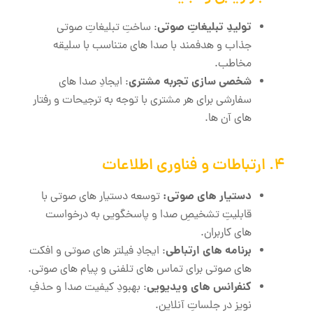
تولیدِ تبلیغاتِ صوتی
: ساختِ تبلیغاتِ صوتی
جذاب و هدفمند با صدا های متناسب با سلیقه
مخاطب.
شخصی ‌سازی تجربه مشتری
: ایجادِ صدا های
سفارشی برای هر مشتری با توجه به ترجیحات و رفتار
های آن ‌ها.
4. ارتباطات و فناوری اطلاعات
دستیار های صوتی:
توسعه دستیار های صوتی با
قابلیتِ تشخیصِ صدا و پاسخگویی به درخواست‌
های کاربران.
برنامه‌ های ارتباطی
: ایجادِ فیلتر های صوتی و افکت‌
های صوتی برای تماس ‌های تلفنی و پیام ‌های صوتی.
کنفرانس ‌های ویدیویی
: بهبودِ کیفیت صدا و حذفِ
نویز در جلساتِ آنلاین.