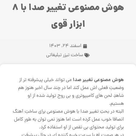
هوش مصنوعی تغییر صدا با 8
ابزار قوی
اسفند 24, 1403
ساخت تیزر تبلیغاتی
هوش مصنوعی تغییر صدا
می تواند خیلی پیشرفته تر از
وضعیتِ فعلی اش عمل کند اما در چند سال اخیر هنوز هم
شاهدِ لحن های کامیپوتری و بی روح تولید شده از او
هستیم.
البته در بحثِ تغییر صدا با هوش مصنوعی برای ساختِ آهنگ
انصافا خوب عمل کرده است اما هنوز نمی توان به طورِ کامل
برای تولید محتوای بی نقص از او استفاده کرد.
در هر صورت ai با سرعتِ خیره‌ کننده‌ ای در حالِ پیشرفت