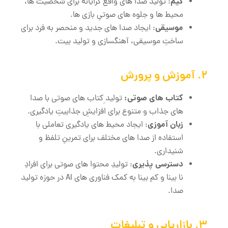
گیم
: تولید صدا های واقع‌ گرایانه برای شخصیت ‌ها،
محیط ‌ها و جلوه ‌های صوتیِ بازی ‌ها.
موسیقی
: ایجاد صدا های جدید و منحصر به فرد برای
ساختِ موسیقی، آهنگسازی و تولید بیت.
2. آموزش و پرورش
کتاب‌ های صوتی:
تولید ِکتاب‌ های صوتی با صدا
های جذاب و متنوع برای افزایشِ جذابیتِ یادگیری.
زبان‌ آموزی
: ایجاد محیط ‌های یادگیری تعاملی با
استفاده از صدا های مختلف برای تمرینِ تلفظ و
شنیداری.
دسترسی ‌پذیری
: تولیدِ محتوا های صوتی برای افرادِ
نا بینا و کم‌ بینا به کمک فناوری های AI در حوزه تولید
صدا.
3. بازاریابی و تبلیغات