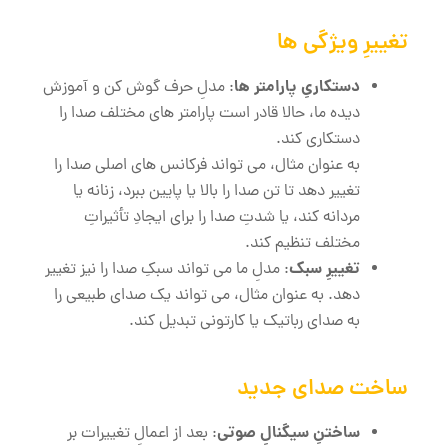
تغییرِ ویژگی ‌ها
دستکاریِ پارامتر ها
: مدلِ حرف گوش کن و آموزش
دیده ما، حالا قادر است پارامتر های مختلف صدا را
دستکاری کند.
به عنوان مثال، می‌ تواند فرکانس ‌های اصلی صدا را
تغییر دهد تا تن صدا را بالا یا پایین ببرد، زنانه یا
مردانه کند، یا شدتِ صدا را برای ایجادِ تأثیراتِ
مختلف تنظیم کند.
تغییرِ سبک
: مدلِ ما می ‌تواند سبکِ صدا را نیز تغییر
دهد. به عنوان مثال، می‌ تواند یک صدای طبیعی را
به صدای رباتیک یا کارتونی تبدیل کند.
ساخت صدای جدید
ساختنِ سیگنالِ صوتی
: بعد از اعمالِ تغییرات بر