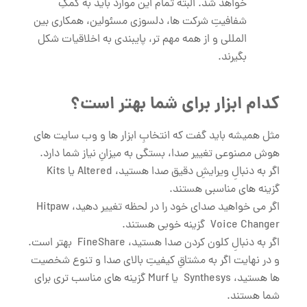
خواهد شد. البته تمام این موارد باید به کمکِ
شفافیتِ شرکت ها، دلسوزی مسئولین، همکاری بین
المللی و از همه مهم تر، پایبندی به اخلاقیات شکل
بگیرند.
کدام ابزار برای شما بهتر است؟
مثل همیشه باید گفت که انتخابِ ابزار ها و وب سایت های
هوش مصنوعی تغییر صدا، بستگی به میزانِ نیاز شما دارد.
اگر به دنبالِ ویرایشِ دقیق صدا هستید، Altered یا Kits
گزینه ‌های مناسبی هستند.
اگر می‌ خواهید صدای خود را در لحظه تغییر دهید، Hitpaw
Voice Changer گزینه خوبی هستند.
اگر به دنبالِ کلون کردن صدا هستید، FineShare بهتر است.
و در نهایت اگر به مشتاقِ کیفیتِ بالای صدا و تنوع شخصیت
‌ها هستید، Synthesys یا Murf گزینه‌ های مناسب تری برای
شما هستند.