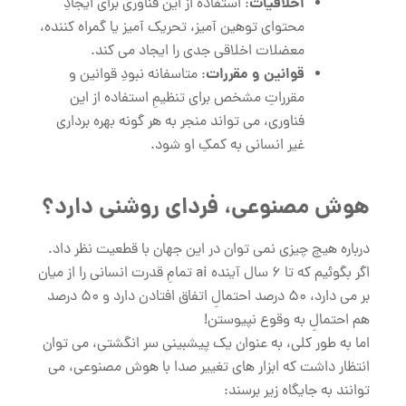
اخلاقیات
: استفاده از این فناوری برای ایجادِ
محتوای توهین ‌آمیز، تحریک ‌آمیز یا گمراه‌ کننده،
معضلات اخلاقی جدی را ایجاد می کند.
قوانین و مقررات
: متاسفانه نبودِ قوانین و
مقرراتِ مشخص برای تنظیمِ استفاده از این
فناوری، می ‌تواند منجر به هر گونه بهره برداری
غیر انسانی به کمکِ او شود.
هوش مصنوعی، فردای روشنی دارد؟
درباره هیچ چیزی نمی توان در این جهان با قطعیت نظر داد.
اگر بگوئیم که تا 6 سال آینده ai تمامِ قدرت انسانی را از میان
بر می دارد، 50 درصد احتمالِ اتفاق افتادن دارد و 50 درصد
هم احتمالِ به وقوع نپیوستن!
اما به طور کلی، به عنوان یک پیشبینی سر انگشتی، می توان
انتظار داشت که ابزار های تغییر صدا با هوش مصنوعی، می
توانند به جایگاه زیر برسند: