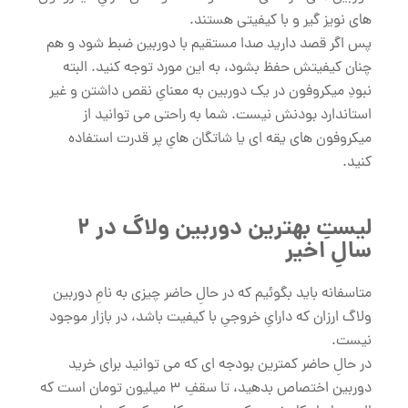
های نویز گیر و با کیفیتی هستند.
پس اگر قصد دارید صدا مستقیم با دوربین ضبط شود و هم
چنان کیفیتش حفظ بشود، به این مورد توجه کنید. البته
نبودِ میکروفون در یک دوربین به معنایِ نقص داشتن و غیر
استاندارد بودنش نیست. شما به راحتی می توانید از
میکروفون های یقه ای یا شاتگان هایِ پر قدرت استفاده
کنید.
لیستِ بهترین دوربین ولاگ در 2
سالِ اخیر
متاسفانه باید بگوئیم که در حالِ حاضر چیزی به نامِ دوربین
ولاگ ارزان که دارایِ خروجیِ با کیفیت باشد، در بازار موجود
نیست.
در حالِ حاضر کمترین بودجه ای که می توانید برای خرید
دوربین اختصاص بدهید، تا سقفِ 3 میلیون تومان است که