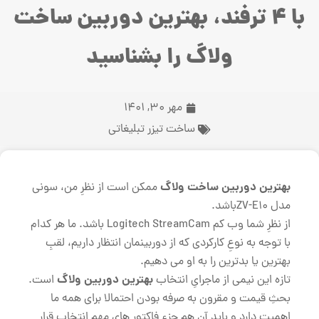
با 4 ترفند، بهترین دوربین ساخت
ولاگ را بشناسید
مهر 30, 1401
ساخت تیزر تبلیغاتی
بهترین دوربین ساخت ولاگ
ممکن است از نظرِ من، سونی
مدل ZV-E10باشد.
از نظرِ شما وب کم Logitech StreamCam باشد. ما هر کدام
با توجه به نوعِ کارکردی که از دوربینمان انتظار داریم، لقبِ
بهترین یا بدترین را به او می دهیم.
بهترین دوربین ولاگ
تازه این نیمی از ماجرایِ انتخاب
است.
بحثِ قیمت و مقرون به صرفه بودن احتمالا برای همه ما
اهمیت دارد و باید آن هم جزء فاکتور هایِ مهمِ انتخاب قرار