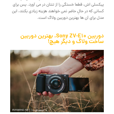
پیکسلی اش، قطعا خستگی را از تنتان در می آورد. پس برای
کسانی که در حالِ حاضر نمی خواهند هزینه زیادی بکنند، این
مدل برای آن ها بهترین دوربین ولاگ است.
دوربین Sony ZV-E10، بهترین دوربین
ساخت ولاگ و دیگر هیچ!