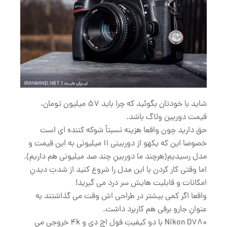
شاید با خودتان بگوئید که چرا باید 57 میلیون تومان،
قیمت دوربین ولاگ باشد.
حق دارید چون واقعا هزینه نسبتاً شوکه کننده ای است
خصوصا این که یکهو از دوربینی 11 میلیونی به این قیمت و
مدل رسیدیم(هرچند ما دوربینِ چند صد میلیونی هم داریم).
اما وقتی کار کردن با این مدل را شروع کنید از شدتِ دیدنِ
امکانات و قابلیت هایش سر درد می گیرید!
واقعا اگر کمی بیشتر در طراحی اش وقت می گذاشتند به
عنوانِ جارو برقی هم کاربرد داشت.
Nikon D780 با دو کیفیتِ فول اچ دی و 4k خروجی می