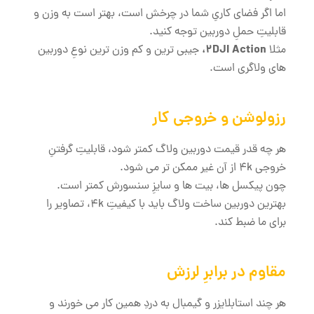
اما اگر فضای کاریِ شما در چرخش است، بهتر است به وزن و
قابلیتِ حملِ دوربین توجه کنید.
،
2DJI Action
مثلا
جیبی ترین و کم وزن ترین نوعِ دوربین
های ولاگری است.
رزولوشن و خروجی کار
هر چه قدر قیمت دوربین ولاگ کمتر شود، قابلیتِ گرفتنِ
خروجی 4k از آن غیر ممکن تر می شود.
چون پیکسل ها، بیت ها و سایزِ سنسورش کمتر است.
بهترین دوربین ساخت ولاگ باید با کیفیتِ 4k، تصاویر را
برای ما ضبط کند.
مقاوم در برابرِ لرزش
هر چند استابلایزر و گیمبال به دردِ همین کار می خورند و