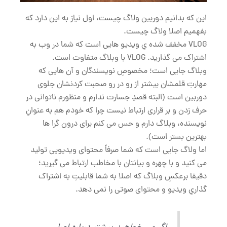
این که بدانیم دوربین ولاگ چیست، اول نیاز به این دارد که
بفهمیم اصلا ولاگ چیست.
VLOG مخفف شده یِ ویدیو هایی است که شما در وب به
اشتراک می گذارید. VLOG با وبلاگ متفاوت است.
وبلاگ جایی است؛ مخصوصِ نویسندگان و آن هایی که
مهارتِ قلمشان بیشتر از رو در رو صحبت کردنشان جلوی
دوربین است (البته قصدِ جسارت ندارم و منظورم ناتوانی در
حرف زدن و بر قراری ارتباط نیست چرا که خودم هم به عنوانِ
نویسنده، وبلاگ دارم و حس می کنم برای درون گرا ها
بهترین بستر است).
اما ولاگ جایی است که شما صرفاً محتوای ویدیویی تولید
می کنید و با چهره و بیانتان با مخاطب ارتباط می گیرید؛
دقیقا برعکسِ وبلاگ که اصلا به شما قابلیتِ به اشتراک
گذاریِ ویدیو و محتوای صوتی را نمی دهد.