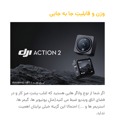
وزن و قابلیتِ جا به جایی
اگر شما از نوعِ ولاگر هایی هستید که اغلب پشتِ میزِ کار و در
فضای اتاق ویدیو ضبط می کنید(مثلِ یوتیوبر ها، گیمر ها،
استریمر ها و …) احتمالا این گزینه خیلی برایتان اهمیت
ندارد.