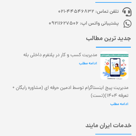
تلفن تماس: 44546832-021
پشتیبانی واتس اپ: 09211627506
جدید ترین مطالب
مدیریت کسب و کار در پلتفرم داخلی بله
ادامه مطلب
مدیریت پیج اینستاگرام توسط ادمین حرفه ای (مشاوره رایگان +
تعرفه 1404)(تست)
ادامه مطلب
خدمات ایران مایند