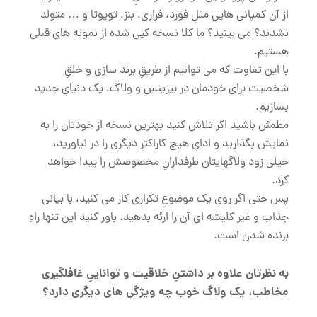
از آن کمپانی هایی مثلِ فورد، فراری، بنز، تویوتا و … متولد
نشدند؟ می بینید؟ ما کلا نسخه کپی شده از نمونه های قبلی
هستیم.
با این تفاوت که می توانیم از طریقِ برند سازی و خلقِ
شخصیت برای خودمان در بیزینس و ولاگ، یک دنیایِ جدید
بسازیم.
مطمئن باشید اگر تلاش کنید بهترین نسخه از خودتان را به
نمایش بگذارید و ادایِ هیچ کاراکترِ دیگری را در نیاورید،
خیلی زود ولاگهایتان طرفدارانِ مخصوصش را پیدا خواهد
کرد.
پس حتی اگر روی یک موضوعِ تکراری کار می کنید، با بیانی
جذاب و غیر کلیشه ای آن را ارئه بدهید. باور کنید این تنها راهِ
برنده شدن است.
به نظرتان علاوه بر داشتنِ خلاقیت و تواناییِ غافلگیری
مخاطب، یک ولاگ خوب چه ویژگی های دیگری دارد؟