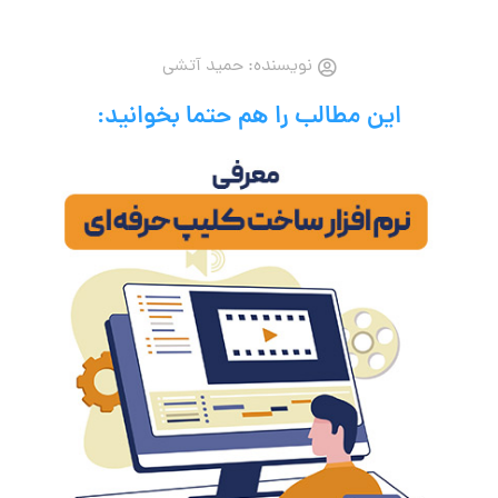
نویسنده:
حمید آتشی
این مطالب را هم حتما بخوانید: