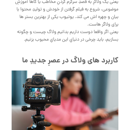
یعنی یک ولاگرِ به قصدِ سرگرم کردنِ مخاطب یا گاهاً آموزشِ
موضوعی، شروع به فیلم گرفتن از خودش و تولیدِ محتوا با
بیان و چهره اش می کند. یوتیوب یکی از بهترین بستر ها
برای ولاگر هاست.
یعنی اگر واقعا دوست داریم بدانیم ولاگ چیست و چگونه
بسازیم، باید چرخی در دنیایِ این مدیایِ محبوب بزنیم.
کاربرد های ولاگ در عصرِ جدیدِ ما