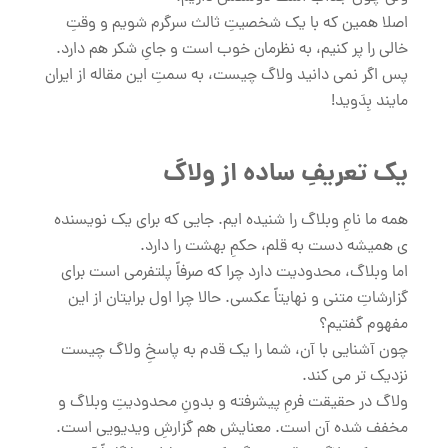
اصلا همین که با یک شخصیتِ ثالث سرگرم شویم و وقتِ
خالی را پر کنیم، به نظرمان خوب است و جایِ شکر هم دارد.
پس اگر نمی دانید ولاگ چیست، به سمتِ این مقاله از ایران
مایند بِدَوید!
یک تعریفِ ساده از ولاگ
همه ما نامِ وبلاگ را شنیده ایم. جایی که برای یک نویسنده
ی همیشه دست به قلم، حکمِ بهشت را دارد.
اما وبلاگ، محدودیت دارد چرا که صرفاً پلتفرمی است برای
گزارشاتِ متنی و نهایتاً عکسی. حالا چرا اول برایتان از این
مفهوم گفتیم؟
چون آشنایی با آن، شما را یک قدم به پاسخِ ولاگ چیست
نزدیک تر می کند.
ولاگ در حقیقت فرمِ پیشرفته و بدونِ محدودیتِ وبلاگ و
مخفف شده آن است. معنایش هم گزارشِ ویدیویی است.