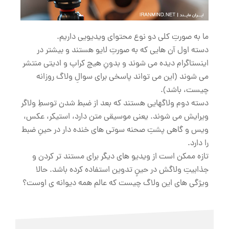
ما به صورتِ کلی دو نوع محتوای ویدیویی داریم.
دسته اول آن هایی که به صورتِ لایو هستند و بیشتر در
اینستاگرام دیده می شوند و بدونِ هیچ کراپ و ادیتی منتشر
می شوند (این می تواند پاسخی برای سوالِ ولاگ روزانه
چیست، باشد).
دسته دوم ولاگهایی هستند که بعد از ضبط شدن توسطِ ولاگر
ویرایش می شوند. یعنی موسیقی متن دارد، استیکر، عکس،
ویس و گاهی پشتِ صحنه سوتی های خنده دار در حینِ ضبط
را دارد.
تازه ممکن است از ویدیو های دیگر برای مستند تر کردن و
جذابیتِ ولاگش در حینِِ تدوین استفاده کرده باشد. حالا
ویژگی های این ولاگ چیست که عالم همه دیوانه ی اوست؟