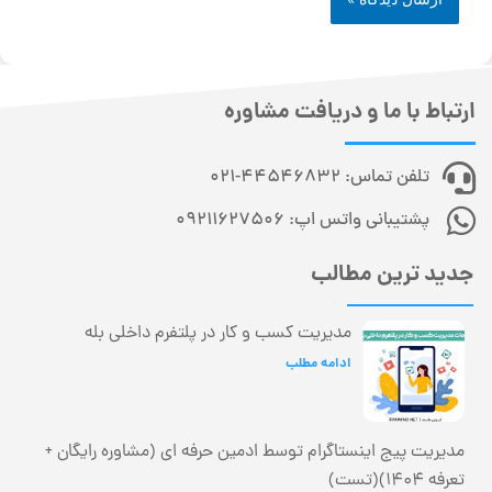
ارتباط با ما و دریافت مشاوره
تلفن تماس: 44546832-021
پشتیبانی واتس اپ: 09211627506
جدید ترین مطالب
مدیریت کسب و کار در پلتفرم داخلی بله
ادامه مطلب
مدیریت پیج اینستاگرام توسط ادمین حرفه ای (مشاوره رایگان +
تعرفه 1404)(تست)