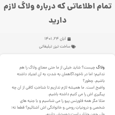
تمام اطلاعاتی که درباره ولاگ لازم
دارید
آبان 24, 1401
ساخت تیزر تبلیغاتی
ولاگ
چیست؟ شاید خیلی از ما حتی معنایِ ولاگ را هم
ندانیم؛ اما در ناخودآگاهمان به شدتِ به آن اعتیاد داشته
باشیم. چطور؟
واضح است. ما همیشه لازم نداریم تا شناختِ کافی از آن چه
پیگیری اش را می کنیم داشته باشیم.
مثلا مگر همه فلورنس پیو را می شناسیم و با جنبه های
شخصی و درونیاتِ روحی و خانوادگی اش آشنائیم؟ قطعا نه؛
ولی چون جذاب است دوستش داریم.