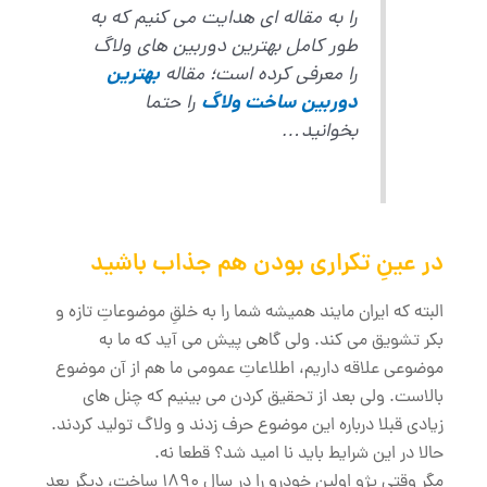
را به مقاله ای هدایت می کنیم که به
طور کامل بهترین دوربین های ولاگ
را معرفی کرده است؛ مقاله
بهترین
دوربین ساخت ولاگ
را حتما
بخوانید…
در عینِ تکراری بودن هم جذاب باشید
البته که ایران مایند همیشه شما را به خلقِ موضوعاتِ تازه و
بکر تشویق می کند. ولی گاهی پیش می آید که ما به
موضوعی علاقه داریم، اطلاعاتِ عمومی ما هم از آن موضوع
بالاست. ولی بعد از تحقیق کردن می بینیم که چنل های
زیادی قبلا درباره این موضوع حرف زدند و ولاگ تولید کردند.
حالا در این شرایط باید نا امید شد؟ قطعا نه.
مگر وقتی پژو اولین خودرو را در سالِ 1890 ساخت، دیگر بعد