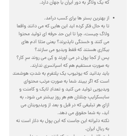
که یک ولاگر به دور ایران یا جهان دارد.
از بهترین بستر ها برای کسب درآمد.
تا به حال فکر کرده اید این هایی که می دانند واقعا
ولاگ چیست، چرا تا این حد حرفه ای تولید محتوا
می کنند و خستگی ناپذیرند؟ یعنی مثلا آدم های
بیکاری هستند که فقط ویدیو می سازند؟
پس از کجا پول در می آورند و کِی می روند سرِ کار؟
به صورتِ مستقیم هم که اسپانسری ندارند.
باید بدانید که یوتیوب یک پلتفرمِ به شدتِ هوشمند
است که اگر ببیند شما به صورتِ مرتب محتوای
ویدیویی تولید می کنید و تعدادِ لایک و کامنت و
سابسکرایبِ چنلتان هم هر روز بیشتر می شود، به
ازایِ هر تبلیغی که در قبل و بعد از ویدیویتان می
آید، به شما حقوق می دهد.
نکته دلبرانه این جاست که این پول به دلار است نه
به ریالِ ایران.