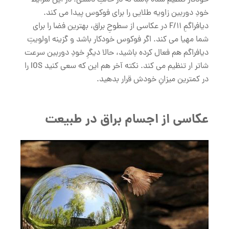
خودکار تنظیم شده باشد نه در حالتِ دستی. در این شرایط
خودِ دوربین زاویه طلایی را برای فوکوس پیدا می کند.
دیافراگمِ F/11 در عکاسی از سطوحِ براق، بهترین فضا را برای
شما مهیا می کند. اگر فوکوس خودکار باشد و گزینه اولویتِ
دیافراگم هم فعال کرده باشید، حالا دیگرِ خودِ دوربین سرعت
شاتر ار تنظیم می کند. نکته آخر هم این که سعی کنید IOS را
در کمترین میزانِ خودش قرار بدهید.
عکاسی از اجسام براق در طبیعت