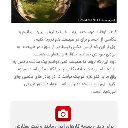
گاهی اوقات دوست داریم از غارِ تنهائیمان بیرون بیائیم و
عکاسی از اجسام براق در طبیعت هم تجربه کنیم.
اول از این که گرفتنِ عکسِ تبلیغاتی از سوژه در طبیعت، به
خودی خودش جذاب، خلاقانه و متفاوت هست.
دوم این که لزوما ما همیشه نمی توانیم یک سافت باکس به
اندازه عَلمِ یزید در خانه بگذاریم. چرا که ممکن است سوژه
براقِ ما به قدرِ لازم کوچک نباشد که در چادر های مکعبی جای
بگیرد. پس در نتیجه بهترین راه، استفاده از نورِ طبیعی
خورشید است.
برای دیدن نمونه کارهای ایران مایند و ثبت سفارش