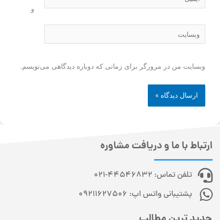
و
وبسایت من در مرورگر برای زمانی که دوباره دیدگاهی می‌نویسم.
ارتباط با ما و دریافت مشاوره
تلفن تماس: 44546832-021
پشتیبانی واتس اپ: 09211627506
جدید ترین مطالب