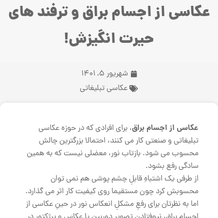
عکاسی از اجسام براق و ترفند های
حیرت انگیزش!
شهریور 5, 1401
عکاسی تبلیغاتی
عکاسی از اجسام براق
، برای افرادی که در حوزه عکاسی
تبلیغاتی و صنعتی کار می کنند، احتمالا بزرگترین چالش
محسوب می شود. بازتاب نور، معضلی نیست که به همین
سادگی رفع بشود.
از طرفی یک اشتباهِ قابلِ چشم پوشی هم نمی توان
محسوبش کرد چون مستقیما روی کیفیت کار اثر می گذارد.
اما به نظرتان برای رفعِ مشکلِ انعکاس نور در حینِ عکاسی از
اجسام براق، نیوفتادنِ تصویرِ دوربین یا عکاس و پرژکتور در