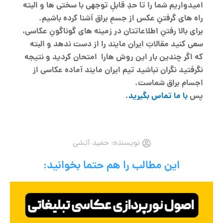
امیدواریم شما را تا حدِ قابلِ توجهی با سختی ها و البته
راه های گرفتنِ عکس از جسمِ براق آشنا کرده باشیم.
برای بالا رفتنِ اطلاعاتتان در زمینه های گوناگونِ عکاسی،
سعی کنید مقالاتِ ایران مایند را از دست ندهد و البته
که اگر چندین بار این روش هارا امتحان کردید و نتیجه
نگرفتید نگران نباشید تیم ایران مایند آماده عکاسی از
اجسام براق شماست.
پس
با ما تماس بگیرید
.
نویسنده:
حمید آتشی
این مطالب را هم حتما بخوانید: