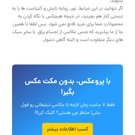
بشوید.
اگر نتوانید در این شرایط، نور، زوایه تابش و کنتراست ها را به
درستی کنار هم بچینید، در نتیجه هیچکس با نگاه کردن به
محصولاتِ شما برای خرید قانع نمی شود. پس لطفا تا همین
جا از ما بپذیرید که جنسِ عکاسی از اجسام براق، با سایرِ سبک
های دیگر متفاوت است و البته گاهی دشوار.
با پروعکس، بدون مکث عکس
بگیر!
فقط 7 ساعت زمان لازمه تا عکاسی تبلیغاتی رو فول
بشی! منتظر چی هستی؟ کلیک کن!!!
کسب اطلاعات بیشتر