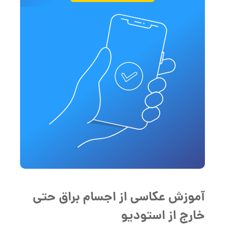
آموزش عکاسی از اجسام براق حتی
خارج از استودیو