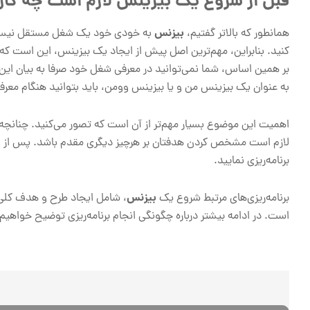
قبل از شروع یک بیزینس لازم است چه کار
بیزنس
همانطور که بالاتر گفتیم،
به خودی خود یک شغل مستقل نیست. 
کنید. بنابراین، مهم‌ترین اصل پیش از ایجاد یک بیزینس، این است که industry و یا صنعت بیزینس خود را مشخص کنید
بر همین اساس، شما نمی‌توانید در معرفی شغل خود صرفا به بیان ای
به عنوان یک بیزینس من و یا بیزینس وومن، باید بتوانید هنگام معرف
اهمیت این موضوع بسیار مهم‌تر از آن است که تصور می‌کنید. چنانچه نت
لازم است مشخص کردن هدفتان بر هرچیز دیگری مقدم باشد. پس از این 
برنامه‌ریزی نمایید.
بیزنس
برنامه‌ریزی‌های مرتبط شروع یک
، شامل ایجاد طرح و هدف کلی 
است. در ادامه بیشتر درباره چگونگی انجام برنامه‌ریزی توضیح خواهیم 