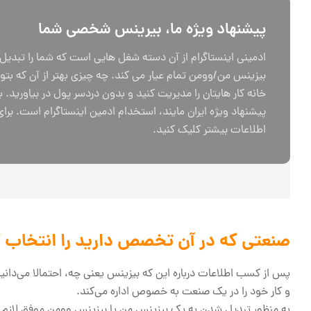
پیشنهاد ویژه ما، بیرینس شخصی شما
ادمینی اینستاگرام از آن دسته شغل هایی است که شما را تبدیل
بیزینس من/وومن تمام عیار می کند. چه چیزی بهتر از آن که بتوان
خانه کار هایتان را مدیریت کنید و بدون دردسر پول در بیاورید. ب
پیشنهاد ویژه ایران مایند، استخدام ادمین اینستاگرام است. بر
اطلاعات بیشتر کلیک کنید.
صنعتی که در آن تخصص دارید را انتخاب ک
پس از کسب اطلاعات درباره این که بیزینس یعنی چه، احتمالا می‌‌دان
و کار خود را در یک صنعت به خصوص اداره می‌کند.
به منظور تبدیل شدن به یک بیزینس من یا بیزینس وومن موفق لازم ا