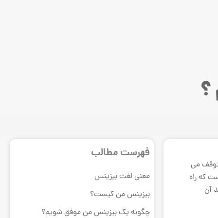
؟
فهرست مطالب
متوقف می
معنی لغت بیزینس
ت که راه
د آن
بیزینس من کیست؟
چگونه یک بیزینس من موفق شویم؟