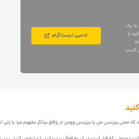
 به یک
ید از
ادمین اینستاگرام
له
ای کسب
نید
ید که معنی بیزینس من یا بیزینس وومن در واقع بیانگر مفهوم مرد یا زن
ست صنعتی که قرار است در آن به فعالیت بپردازید را مشخص کنید. پس از