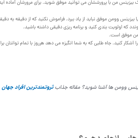
بیزینس من با پرورششان می توانید موفق شوید. برای مرورشان آماده اید
یزینس وومن موفق نباید از یاد ببرد. فراموش نکنید که از دقیقه به دقیق
ندد که اولویت بندی کنید و برنامه ریزی دقیقی داشته باشید.
من موفق است.
را آشکار کنید. جاه طلبی که به شما انگیزه می دهد هرروز با تمام توانتان ب
زینس وومن ها آشنا شوید؟ مقاله جذاب
ثروتمندترین افراد جهان
ر