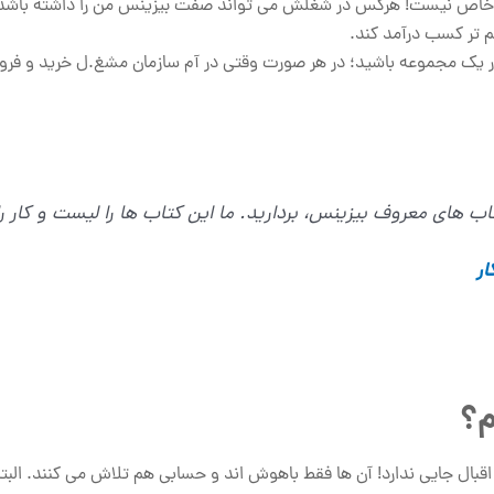
شغل خاص نیست! هرکس در شغلش می تواند صفت بیزینس من را داشته باش
هم تر کسب درآمد کند.
در یک مجموعه باشید؛ در هر صورت وقتی در آم سازمان مشغ.ل خرید و ف
ب های معروف بیزینس، بردارید. ما این کتاب ها را لیست و کار را
ر
م؟
اقبال جایی ندارد! آن ها فقط باهوش اند و حسابی هم تلاش می کنند. البت