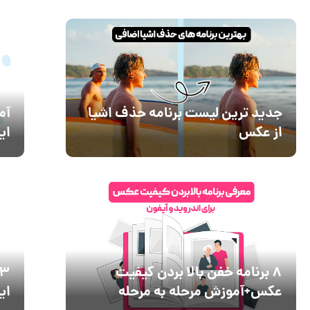
جدید ترین لیست برنامه حذف اشیا
از عکس
ای
8 برنامه خفن بالا بردن کیفیت
عکس+آموزش مرحله به مرحله
ای