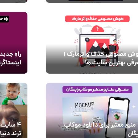
ش مصنوعی حذف واترمارک |
راهِ جدید
رفی بهترین سایت ها
اینستاگر
10 منبع معتبر برای دانلود موکاپ
4 سایت 
یگان
ترند دنیا