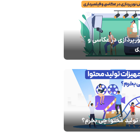
رپردازی در عکاسی و
ی
تولید محتوا چی بخرم؟