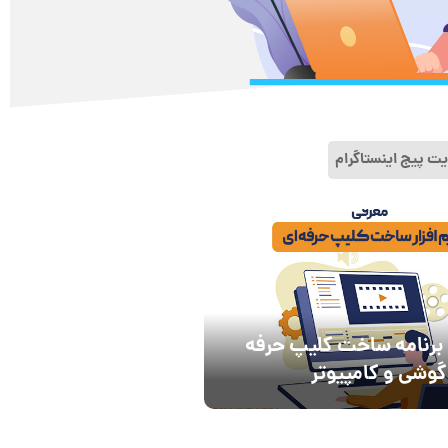
ت پیج اینستاگرام
معرفی 7 برنامه ساخت کلیپ حرفه
گوشی و کامپیوتر