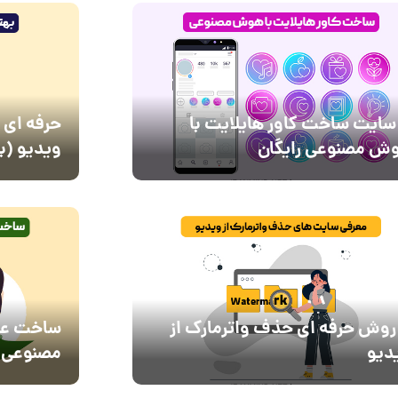
 سایت ساخت کاور هایلایت با
حرفه ای 
ش مصنوعی رایگان
ویدیو (با
 روش حرفه ای حذف واترمارک از
ساخت عک
دیو
مصنوعی فقط د