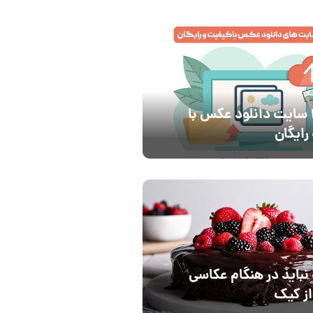
معرفی 10 سایت دانلود عکس با
رایگان
 نباید در هنگام عکاسی
از کیک