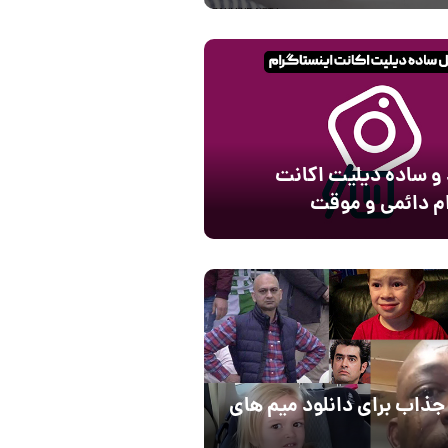
 و ساده دیلیت اکانت
ام دائمی و موقت
جذاب برای دانلود میم های