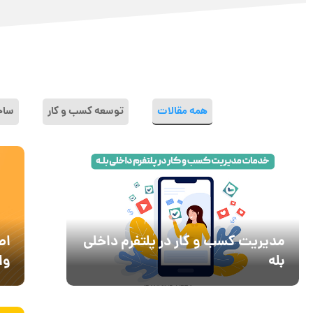
همه مقالات
توسعه کسب و کار
ساخت
مدیریت کسب و کار در پلتفرم داخلی
اص
بله
واژ