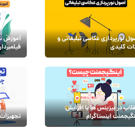
ول نورپردازی عکاسی تبلیغاتی و
آموزش نو
ات کلیدی
فیلمبردار
قلاب در بیزینس ها با افزایش
نگیجمنت اینستاگرام
تجهیزات 