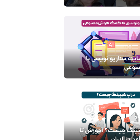
ایت سناریو نویسی با
نوعی
پینگ چیست؟ آموزش تا
د در ایران