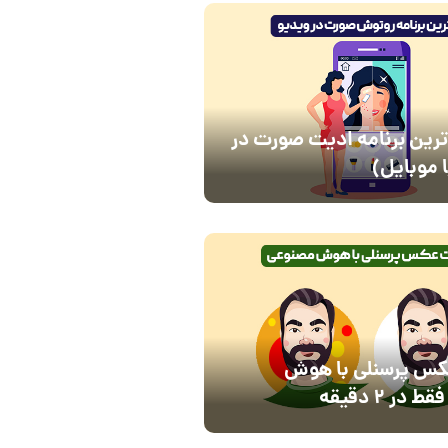
ترین برنامه ادیت صورت در
 موبایل)
س پرسنلی با هوش
ر 2 دقیقه