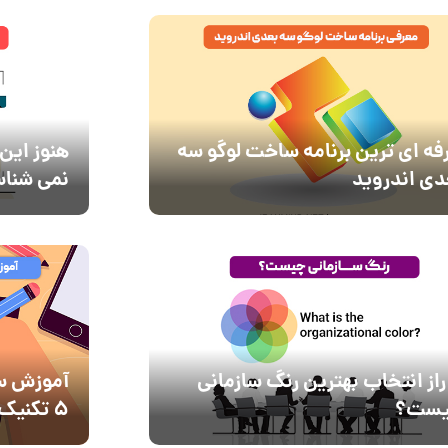
فه ای ترین برنامه ساخت لوگو سه
دی اندروید
نمی شناس
 راز انتخاب بهترین رنگ سازمانی
آموزش سن
ست؟
5 تکنیک وایرال شدن