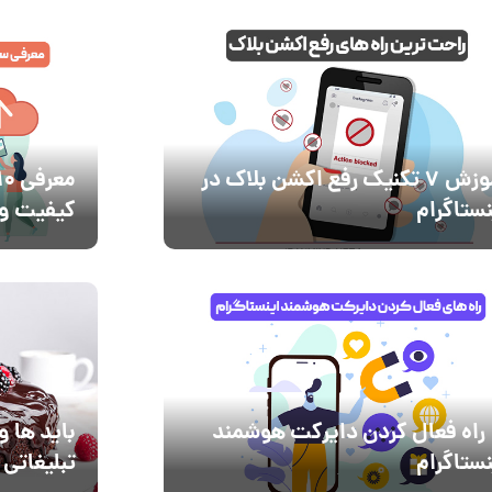
آموزش 7 تکنیک رفع اکشن بلاک در
نستاگرام
کیفیت و 
3 راه فعال کردن دایرکت هوشمند
باید ها و
نستاگرام
تبلیغاتی 