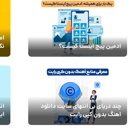
اص
ادمین پیج اینستا کیست؟
نک
چند دریای بی انتهای سایت دانلود
ان
اهنگ بدون کپی رایت
ای